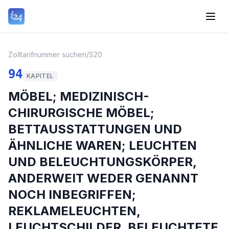
Zolltarifnummer suchen
/
S20
94
KAPITEL
MÖBEL; MEDIZINISCH-
CHIRURGISCHE MÖBEL;
BETTAUSSTATTUNGEN UND
ÄHNLICHE WAREN; LEUCHTEN
UND BELEUCHTUNGSKÖRPER,
ANDERWEIT WEDER GENANNT
NOCH INBEGRIFFEN;
REKLAMELEUCHTEN,
LEUCHTSCHILDER, BELEUCHTETE