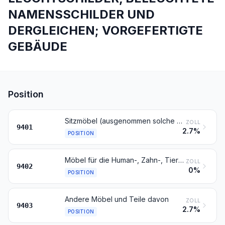
NAMENSSCHILDER UND
DERGLEICHEN; VORGEFERTIGTE
GEBÄUDE
Position
Sitzmöbel (ausgenommen solche der Position 9402), auch wenn sie in Liegen umgewandelt werden können, und Teile davon
ZOLL
9401
2.7%
POSITION
Möbel für die Human-, Zahn-, Tiermedizin oder die Chirurgie (z. B. Operationstische, Untersuchungstische, Betten mit mechanischen Vorrichtungen für Krankenanstalten, Dentalstühle); Friseurstühle und ähnliche Stühle, mit Schwenk-, Kipp- und Hebevorrichtung; Teile davon
ZOLL
9402
0%
POSITION
Andere Möbel und Teile davon
ZOLL
9403
2.7%
POSITION