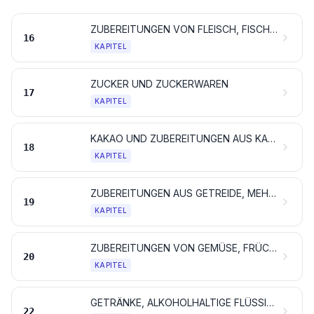
ZUBEREITUNGEN VON FLEISCH, FISCHEN, KREBSTIEREN, WEICHTIEREN, ANDEREN WIRBELLOSEN WASSERTIEREN ODER VON INSEKTEN
16
KAPITEL
ZUCKER UND ZUCKERWAREN
17
KAPITEL
KAKAO UND ZUBEREITUNGEN AUS KAKAO
18
KAPITEL
ZUBEREITUNGEN AUS GETREIDE, MEHL, STÄRKE ODER MILCH; BACKWAREN
19
KAPITEL
ZUBEREITUNGEN VON GEMÜSE, FRÜCHTEN, NÜSSEN ODER ANDEREN PFLANZENTEILEN
20
KAPITEL
GETRÄNKE, ALKOHOLHALTIGE FLÜSSIGKEITEN UND ESSIG
22