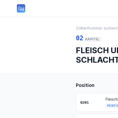
Zolltarifnummer suchen
/
02
KAPITEL
FLEISCH 
SCHLACHT
Position
Fleisch
0201
POSITI