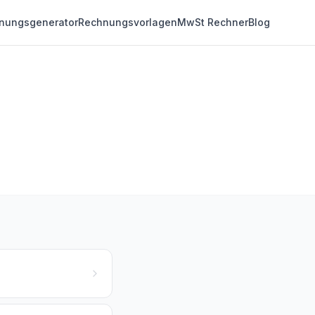
nungsgenerator
Rechnungsvorlagen
MwSt Rechner
Blog