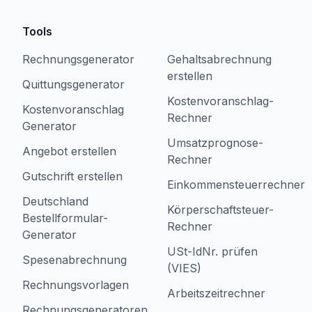
Tools
Rechnungsgenerator
Gehaltsabrechnung
erstellen
Quittungsgenerator
Kostenvoranschlag-
Kostenvoranschlag
Rechner
Generator
Umsatzprognose-
Angebot erstellen
Rechner
Gutschrift erstellen
Einkommensteuerrechner
Deutschland
Körperschaftsteuer-
Bestellformular-
Rechner
Generator
USt-IdNr. prüfen
Spesenabrechnung
(VIES)
Rechnungsvorlagen
Arbeitszeitrechner
Rechnungsgeneratoren