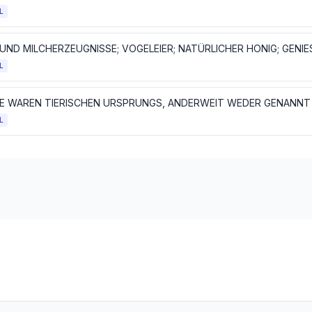
L
L
L