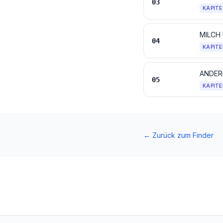
03
KAPITE
04
KAPITE
05
KAPITE
←
Zurück zum Finder