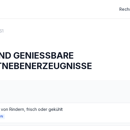
Rech
S1
UND GENIESSBARE
NEBENERZEUGNISSE
 von Rindern, frisch oder gekühlt
ON