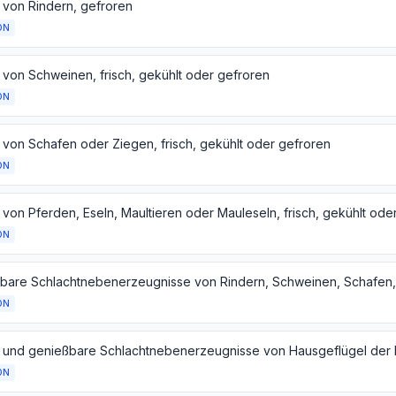
h von Rindern, gefroren
ON
h von Schweinen, frisch, gekühlt oder gefroren
ON
h von Schafen oder Ziegen, frisch, gekühlt oder gefroren
ON
 von Pferden, Eseln, Maultieren oder Mauleseln, frisch, gekühlt ode
ON
ON
ON