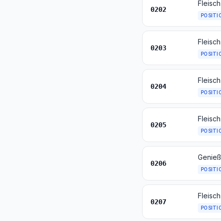
Fleisc
0202
POSITI
Fleisc
0203
POSITI
Fleisc
0204
POSITI
Fleisch
0205
POSITI
0206
POSITI
0207
POSITI