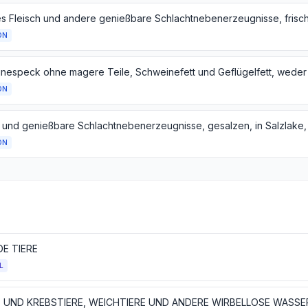
ON
ON
ON
DE TIERE
L
E UND KREBSTIERE, WEICHTIERE UND ANDERE WIRBELLOSE WASSE