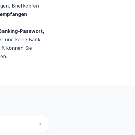
gen, Briefköpfen
 empfangen
-Banking-Passwort,
ter und keine Bank
ift können Sie
en.
+