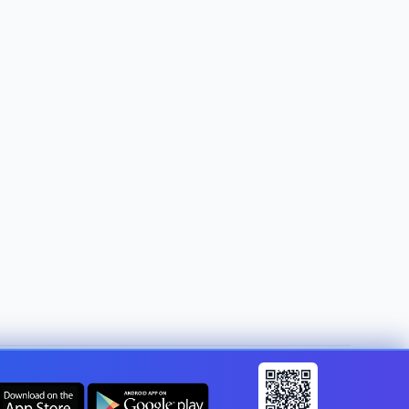
Land ändern:
Germany