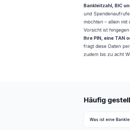
Bankleitzahl, BIC u
und Spendenaufrufen
möchten – allein mit
Vorsicht ist hingege
Ihre PIN, eine TAN 
fragt diese Daten pe
zudem bis zu acht 
Häufig gestel
Was ist eine Bankle