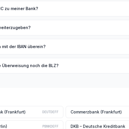
BIC zu meiner Bank?
 weiterzugeben?
 mit der IBAN überein?
ne Überweisung noch die BLZ?
k (Frankfurt)
Commerzbank (Frankfurt)
DEUTDEFF
lin)
DKB – Deutsche Kreditbank
PBNKDEFF