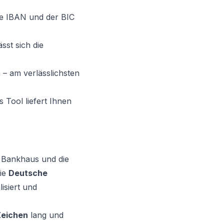
ige IBAN und der BIC
st sich die
– am verlässlichsten
Tool liefert Ihnen
s Bankhaus und die
die
Deutsche
isiert und
Zeichen
lang und