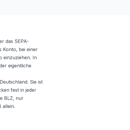
ber das SEPA-
s Konto, bei einer
 einzuziehen. In
der eigentliche
eutschland. Sie ist
ken fest in jeder
ie BLZ, nur
 allein.