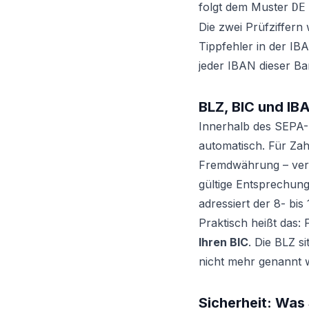
folgt dem Muster
DE
Die zwei Prüfziffer
Tippfehler in der IBA
jeder IBAN dieser Ba
BLZ, BIC und I
Innerhalb des SEPA-R
automatisch. Für Za
Fremdwährung – ver
gültige Entsprechung 
adressiert der 8- bis 
Praktisch heißt das
Ihren BIC
. Die BLZ s
nicht mehr genannt 
Sicherheit: Was 