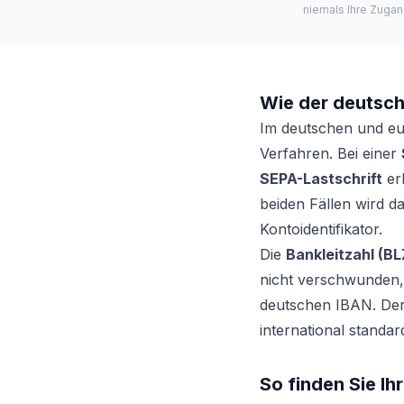
niemals Ihre Zugan
Wie der deutsch
Im deutschen und eu
Verfahren. Bei einer
SEPA-Lastschrift
er
beiden Fällen wird da
Kontoidentifikator.
Die
Bankleitzahl (BL
nicht verschwunden, 
deutschen IBAN. De
international standar
So finden Sie Ih