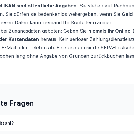
nd IBAN sind öffentliche Angaben.
Sie stehen auf Rechnun
. Sie dürfen sie bedenkenlos weitergeben, wenn Sie
Geld
 diesen Daten kann niemand Ihr Konto leerräumen.
n bei Zugangsdaten geboten: Geben Sie
niemals Ihr Online
oder Kartendaten
heraus. Kein seriöser Zahlungsdienstleis
r E-Mail oder Telefon ab. Eine unautorisierte SEPA-Lastschr
Wochen lang ohne Angabe von Gründen zurückbuchen lass
lte Fragen
itzahl?