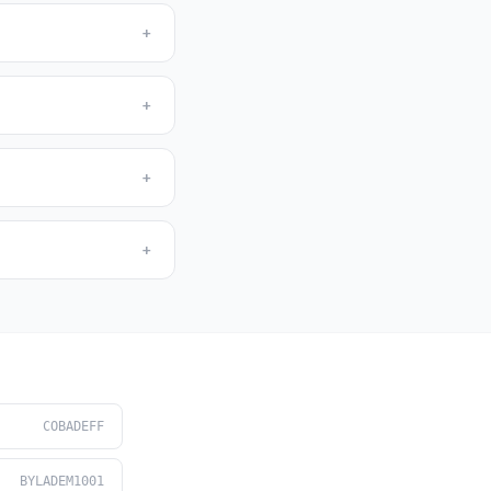
+
+
+
+
COBADEFF
BYLADEM1001