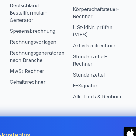
Deutschland
Körperschaftsteuer-
Bestellformular-
Rechner
Generator
USt-IdNr. prüfen
Spesenabrechnung
(VIES)
Rechnungsvorlagen
Arbeitszeitrechner
Rechnungsgeneratoren
Stundenzettel-
nach Branche
Rechner
MwSt Rechner
Stundenzettel
Gehaltsrechner
E-Signatur
Alle Tools & Rechner
in Germany
 kostenlos