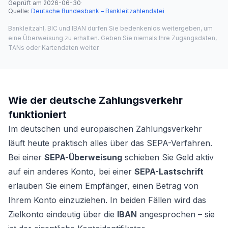
Geprüft am
2026-06-30
·
Quelle
:
Deutsche Bundesbank – Bankleitzahlendatei
Bankleitzahl, BIC und IBAN dürfen Sie bedenkenlos weitergeben, um
eine Überweisung zu erhalten. Geben Sie niemals Ihre Zugangsdaten,
TANs oder Kartendaten weiter.
Wie der deutsche Zahlungsverkehr
funktioniert
Im deutschen und europäischen Zahlungsverkehr
läuft heute praktisch alles über das SEPA-Verfahren.
Bei einer
SEPA-Überweisung
schieben Sie Geld aktiv
auf ein anderes Konto, bei einer
SEPA-Lastschrift
erlauben Sie einem Empfänger, einen Betrag von
Ihrem Konto einzuziehen. In beiden Fällen wird das
Zielkonto eindeutig über die
IBAN
angesprochen – sie