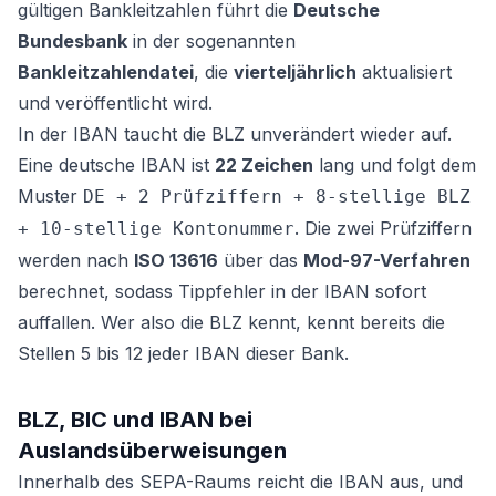
gültigen Bankleitzahlen führt die
Deutsche
Bundesbank
in der sogenannten
Bankleitzahlendatei
, die
vierteljährlich
aktualisiert
und veröffentlicht wird.
In der IBAN taucht die BLZ unverändert wieder auf.
Eine deutsche IBAN ist
22 Zeichen
lang und folgt dem
Muster
DE + 2 Prüfziffern + 8-stellige BLZ
. Die zwei Prüfziffern
+ 10-stellige Kontonummer
werden nach
ISO 13616
über das
Mod-97-Verfahren
berechnet, sodass Tippfehler in der IBAN sofort
auffallen. Wer also die BLZ kennt, kennt bereits die
Stellen 5 bis 12 jeder IBAN dieser Bank.
BLZ, BIC und IBAN bei
Auslandsüberweisungen
Innerhalb des SEPA-Raums reicht die IBAN aus, und