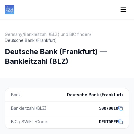
Germany
/
Bankleitzahl (BLZ) und BIC finden
/
Deutsche Bank (Frankfurt)
Deutsche Bank (Frankfurt) —
Bankleitzahl (BLZ)
Bank
Deutsche Bank (Frankfurt)
Bankleitzahl (BLZ)
50070010
BIC / SWIFT-Code
DEUTDEFF