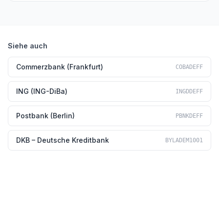
Siehe auch
Commerzbank (Frankfurt)
COBADEFF
ING (ING-DiBa)
INGDDEFF
Postbank (Berlin)
PBNKDEFF
DKB – Deutsche Kreditbank
BYLADEM1001