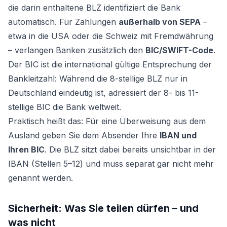
die darin enthaltene BLZ identifiziert die Bank
automatisch. Für Zahlungen
außerhalb von SEPA
–
etwa in die USA oder die Schweiz mit Fremdwährung
– verlangen Banken zusätzlich den
BIC/SWIFT-Code
.
Der BIC ist die international gültige Entsprechung der
Bankleitzahl: Während die 8-stellige BLZ nur in
Deutschland eindeutig ist, adressiert der 8- bis 11-
stellige BIC die Bank weltweit.
Praktisch heißt das: Für eine Überweisung aus dem
Ausland geben Sie dem Absender Ihre
IBAN und
Ihren BIC
. Die BLZ sitzt dabei bereits unsichtbar in der
IBAN (Stellen 5–12) und muss separat gar nicht mehr
genannt werden.
Sicherheit: Was Sie teilen dürfen – und
was nicht