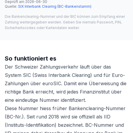
Geprüft am
2026-06-30
·
Quelle
:
SIX Interbank Clearing (BC-Bankenstamm)
Die Bankenclearing-Nummer und der BIC können zum Empfang einer
Zahlung weitergegeben werden. Geben Sie niemals Passwort, PIN,
Sicherheitscodes oder Kartendaten weiter.
So funktioniert es
Der Schweizer Zahlungsverkehr läuft über das
System SIC (Swiss Interbank Clearing) und für Euro-
Zahlungen über euroSIC. Damit eine Überweisung die
richtige Bank erreicht, wird jedes Finanzinstitut über
eine eindeutige Nummer identifiziert.
Diese Nummer hiess früher Bankenclearing-Nummer
(BC-Nr.). Seit rund 2018 wird sie offiziell als IID
(Instituts-Identifikation) bezeichnet. BC-Nummer und