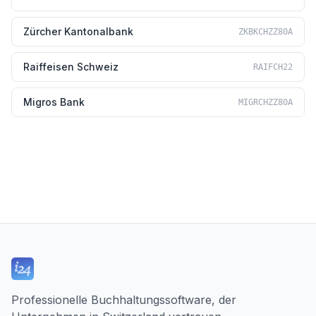
Zürcher Kantonalbank
ZKBKCHZZ80A
Raiffeisen Schweiz
RAIFCH22
Migros Bank
MIGRCHZZ80A
Professionelle Buchhaltungssoftware, der