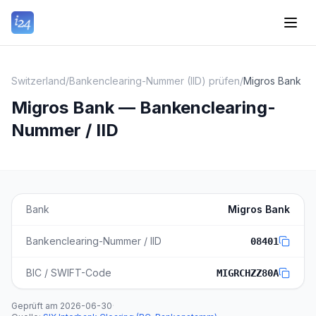
Switzerland
/
Bankenclearing-Nummer (IID) prüfen
/
Migros Bank
Migros Bank — Bankenclearing-
Nummer / IID
Bank
Migros Bank
Bankenclearing-Nummer / IID
08401
BIC / SWIFT-Code
MIGRCHZZ80A
Geprüft am
2026-06-30
·