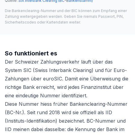
Quelle
:
SIX Interbank Clearing (BC-Bankenstamm)
Die Bankenclearing-Nummer und der BIC können zum Empfang einer
Zahlung weitergegeben werden. Geben Sie niemals Passwort, PIN,
Sicherheitscodes oder Kartendaten weiter.
So funktioniert es
Der Schweizer Zahlungsverkehr läuft über das
System SIC (Swiss Interbank Clearing) und für Euro-
Zahlungen über euroSIC. Damit eine Überweisung die
richtige Bank erreicht, wird jedes Finanzinstitut über
eine eindeutige Nummer identifiziert.
Diese Nummer hiess früher Bankenclearing-Nummer
(BC-Nr.). Seit rund 2018 wird sie offiziell als IID
(Instituts-Identifikation) bezeichnet. BC-Nummer und
IID meinen dabei dasselbe: die Kennung der Bank im