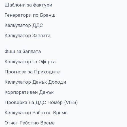
Шаблони за фактури
Генератори по Бранш
Калкулатор ДДС
Калкулатор Заплата
Фиш за Заплата
Калкулатор за Оферта
Прогноза за Приходите
Калкулатор Данък Доходи
Корпоративен Данък
Проверка на ДДС Номер (VIES)
Калкулатор Работно Време
Отчет Работно Време