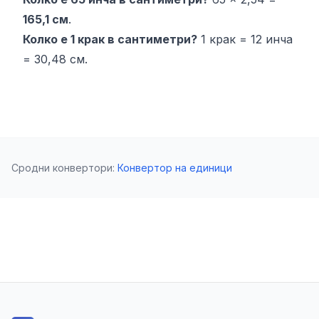
165,1 см
.
Колко е 1 крак в сантиметри?
1 крак = 12 инча
= 30,48 см.
Сродни конвертори
:
Конвертор на единици