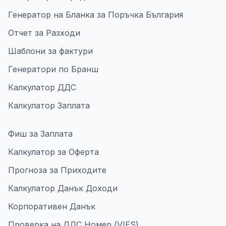
Генератор на Бланка за Поръчка България
Отчет за Разходи
Шаблони за фактури
Генератори по Бранш
Калкулатор ДДС
Калкулатор Заплата
Фиш за Заплата
Калкулатор за Оферта
Прогноза за Приходите
Калкулатор Данък Доходи
Корпоративен Данък
Проверка на ДДС Номер (VIES)