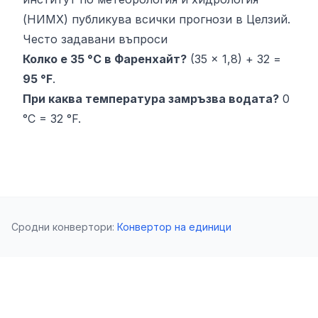
(НИМХ) публикува всички прогнози в Целзий.
Често задавани въпроси
Колко е 35 °C в Фаренхайт?
(35 × 1,8) + 32 =
95 °F
.
При каква температура замръзва водата?
0
°C = 32 °F.
Сродни конвертори
:
Конвертор на единици