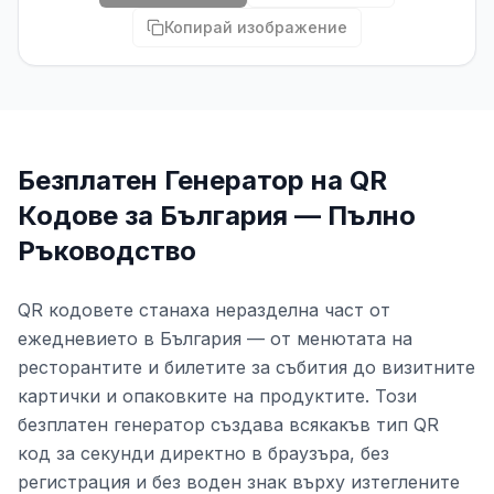
Копирай изображение
Безплатен Генератор на QR
Кодове за България — Пълно
Ръководство
QR кодовете станаха неразделна част от
ежедневието в България — от менютата на
ресторантите и билетите за събития до визитните
картички и опаковките на продуктите. Този
безплатен генератор създава всякакъв тип QR
код за секунди директно в браузъра, без
регистрация и без воден знак върху изтеглените