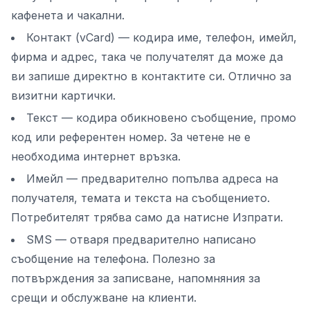
кафенета и чакални.
Контакт (vCard) — кодира име, телефон, имейл,
фирма и адрес, така че получателят да може да
ви запише директно в контактите си. Отлично за
визитни картички.
Текст — кодира обикновено съобщение, промо
код или референтен номер. За четене не е
необходима интернет връзка.
Имейл — предварително попълва адреса на
получателя, темата и текста на съобщението.
Потребителят трябва само да натисне Изпрати.
SMS — отваря предварително написано
съобщение на телефона. Полезно за
потвърждения за записване, напомняния за
срещи и обслужване на клиенти.