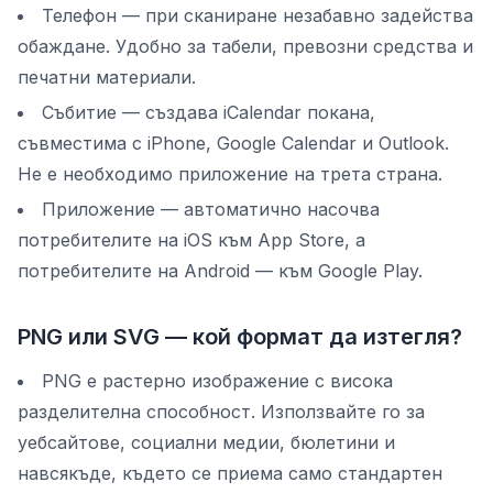
Телефон — при сканиране незабавно задейства
обаждане. Удобно за табели, превозни средства и
печатни материали.
Събитие — създава iCalendar покана,
съвместима с iPhone, Google Calendar и Outlook.
Не е необходимо приложение на трета страна.
Приложение — автоматично насочва
потребителите на iOS към App Store, а
потребителите на Android — към Google Play.
PNG или SVG — кой формат да изтегля?
PNG е растерно изображение с висока
разделителна способност. Използвайте го за
уебсайтове, социални медии, бюлетини и
навсякъде, където се приема само стандартен