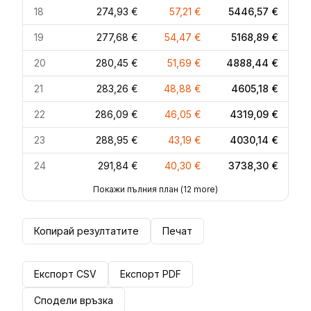
18
274,93 €
57,21 €
5446,57 €
19
277,68 €
54,47 €
5168,89 €
20
280,45 €
51,69 €
4888,44 €
21
283,26 €
48,88 €
4605,18 €
22
286,09 €
46,05 €
4319,09 €
23
288,95 €
43,19 €
4030,14 €
24
291,84 €
40,30 €
3738,30 €
Покажи пълния план
(
12
more)
Копирай резултатите
Печат
Експорт CSV
Експорт PDF
Сподели връзка