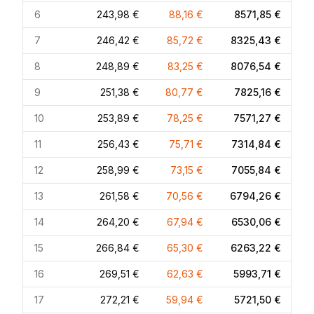
6
243,98 €
88,16 €
8571,85 €
7
246,42 €
85,72 €
8325,43 €
8
248,89 €
83,25 €
8076,54 €
9
251,38 €
80,77 €
7825,16 €
10
253,89 €
78,25 €
7571,27 €
11
256,43 €
75,71 €
7314,84 €
12
258,99 €
73,15 €
7055,84 €
13
261,58 €
70,56 €
6794,26 €
14
264,20 €
67,94 €
6530,06 €
15
266,84 €
65,30 €
6263,22 €
16
269,51 €
62,63 €
5993,71 €
17
272,21 €
59,94 €
5721,50 €