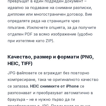
превръщат в един подреден документ –
идеално за подаване на снимани разписки,
дипломи или многостраничен договор. Вие
определяте реда на страниците чрез
плъзгане. Изключете опцията, за да получите
отделен PDF за всяко изображение (удобно
при изтегляне като ZIP).
Качество, размер и формати (PNG,
HEIC, TIFF)
JPG файловете се вграждат без повторно
компресиране, така че оригиналното качество
се запазва.
HEIC снимките от iPhone
се
разпознават и преобразуват автоматично в
браузъра – не е нужно първо да ги