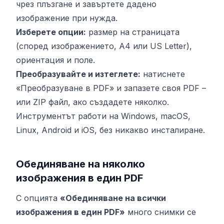
чрез плъзгане и завъртете дадено
изображение при нужда.
Изберете опции:
размер на страницата
(според изображението, A4 или US Letter),
ориентация и поле.
Преобразувайте и изтеглете:
натиснете
«Преобразуване в PDF» и запазете своя PDF –
или ZIP файл, ако създадете няколко.
Инструментът работи на Windows, macOS,
Linux, Android и iOS, без никакво инсталиране.
Обединяване на няколко
изображения в един PDF
С опцията
«Обединяване на всички
изображения в един PDF»
много снимки се