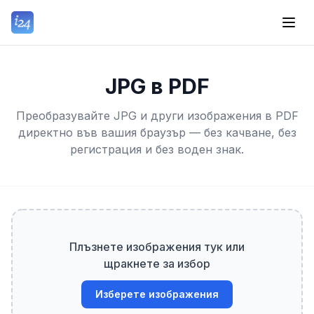
JPG в PDF
Преобразувайте JPG и други изображения в PDF
директно във вашия браузър — без качване, без
регистрация и без воден знак.
Плъзнете изображения тук или
щракнете за избор
Изберете изображения