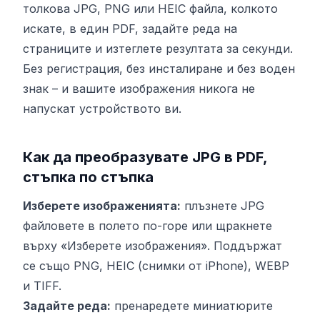
толкова JPG, PNG или HEIC файла, колкото
искате, в един PDF, задайте реда на
страниците и изтеглете резултата за секунди.
Без регистрация, без инсталиране и без воден
знак – и вашите изображения никога не
напускат устройството ви.
Как да преобразувате JPG в PDF,
стъпка по стъпка
Изберете изображенията:
плъзнете JPG
файловете в полето по-горе или щракнете
върху «Изберете изображения». Поддържат
се също PNG, HEIC (снимки от iPhone), WEBP
и TIFF.
Задайте реда:
пренаредете миниатюрите