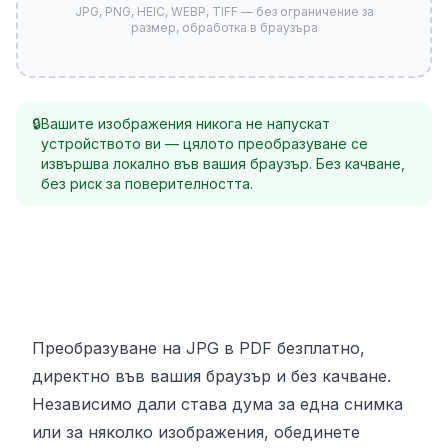
JPG, PNG, HEIC, WEBP, TIFF — без ограничение за
размер, обработка в браузъра
🔒
Вашите изображения никога не напускат
устройството ви — цялото преобразуване се
извършва локално във вашия браузър. Без качване,
без риск за поверителността.
Преобразуване на JPG в PDF безплатно,
директно във вашия браузър и без качване.
Независимо дали става дума за една снимка
или за няколко изображения, обединете