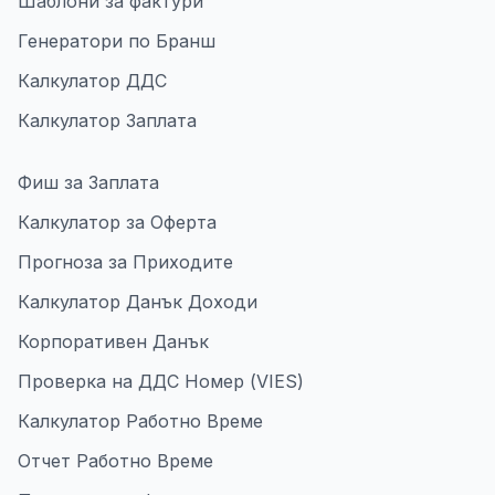
Шаблони за фактури
Генератори по Бранш
Калкулатор ДДС
Калкулатор Заплата
Фиш за Заплата
Калкулатор за Оферта
Прогноза за Приходите
Калкулатор Данък Доходи
Корпоративен Данък
Проверка на ДДС Номер (VIES)
Калкулатор Работно Време
Отчет Работно Време