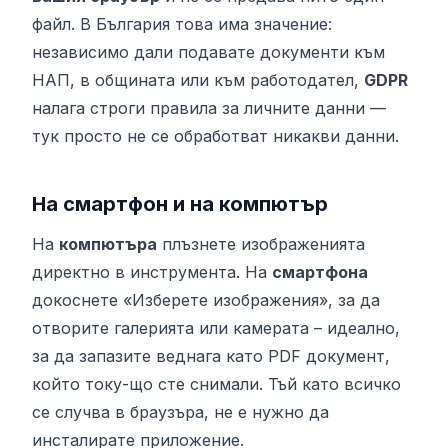
файл. В България това има значение:
независимо дали подавате документи към
НАП, в общината или към работодател,
GDPR
налага строги правила за личните данни —
тук просто не се обработват никакви данни.
На смартфон и на компютър
На
компютъра
плъзнете изображенията
директно в инструмента. На
смартфона
докоснете «Изберете изображения», за да
отворите галерията или камерата – идеално,
за да запазите веднага като PDF документ,
който току-що сте снимали. Тъй като всичко
се случва в браузъра, не е нужно да
инсталирате приложение.