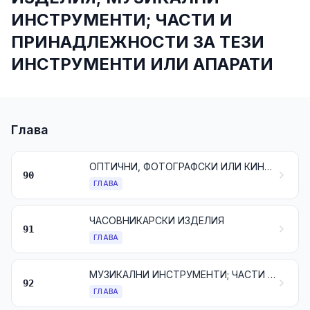
ИНСТРУМЕНТИ; ЧАСТИ И
ПРИНАДЛЕЖНОСТИ ЗА ТЕЗИ
ИНСТРУМЕНТИ ИЛИ АПАРАТИ
Глава
ОПТИЧНИ, ФОТОГРАФСКИ ИЛИ КИНЕМАТОГРАФСКИ, ИЗМЕРИТЕЛНИ, КОНТРОЛИРАЩИ ИЛИ ПРЕЦИЗИРАЩИ ИНСТРУМЕНТИ И АПАРАТИ; МЕДИКО-ХИРУРГИЧЕСКИ ИНСТРУМЕНТИ И АПАРАТИ; ЧАСТИ И ПРИНАДЛЕЖНОСТИ ЗА ТЕЗИ ИНСТРУМЕНТИ ИЛИ АПАРАТИ
90
ГЛАВА
ЧАСОВНИКАРСКИ ИЗДЕЛИЯ
91
ГЛАВА
МУЗИКАЛНИ ИНСТРУМЕНТИ; ЧАСТИ И ПРИНАДЛЕЖНОСТИ ЗА ТЕЗИ ИНСТРУМЕНТИ
92
ГЛАВА