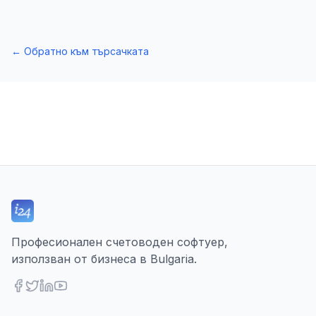
←
Обратно към търсачката
Професионален счетоводен софтуер,
използван от бизнеса в Bulgaria.