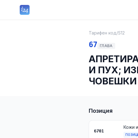
Тарифен код
/
S12
67
ГЛАВА
АПРЕТИРА
И ПУХ; И
ЧОВЕШКИ
Позиция
6701
ПОЗИЦ