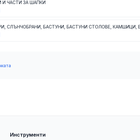
 И ЧАСТИ ЗА ШАПКИ
чката
Инструменти