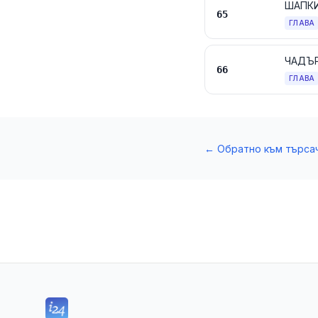
ШАПКИ
65
ГЛАВА
66
ГЛАВА
←
Обратно към търса