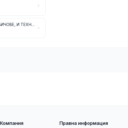
ЧАДЪРИ, СЛЪНЧОБРАНИ, БАСТУНИ, БАСТУНИ СТОЛОВЕ, КАМШИЦИ, БИЧОВЕ, И ТЕХНИТЕ ЧАСТИ
Компания
Правна информация