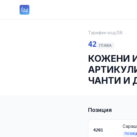
Тарифен код
/
S8
42
ГЛАВА
КОЖЕНИ 
АРТИКУЛИ
ЧАНТИ И 
Позиция
4201
ПОЗИЦ