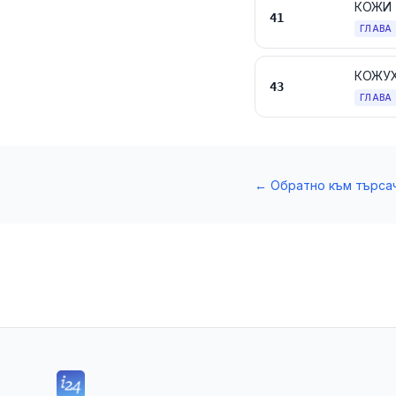
КОЖИ 
41
ГЛАВА
КОЖУХ
43
ГЛАВА
←
Обратно към търса