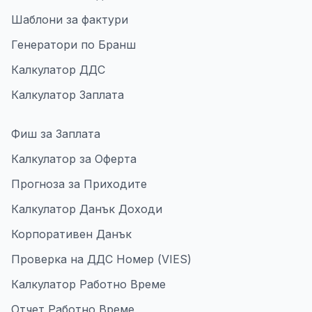
Шаблони за фактури
Генератори по Бранш
Калкулатор ДДС
Калкулатор Заплата
Фиш за Заплата
Калкулатор за Оферта
Прогноза за Приходите
Калкулатор Данък Доходи
Корпоративен Данък
Проверка на ДДС Номер (VIES)
Калкулатор Работно Време
Отчет Работно Време