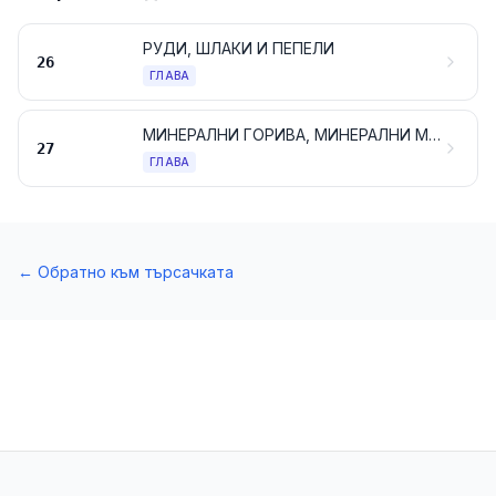
РУДИ, ШЛАКИ И ПЕПЕЛИ
26
ГЛАВА
МИНЕРАЛНИ ГОРИВА, МИНЕРАЛНИ МАСЛА И ПРОДУКТИ ОТ ТЯХНАТА ДЕСТИЛАЦИЯ; БИТУМИНОЗНИ МАТЕРИАЛИ; МИНЕРАЛНИ ВОСЪЦИ
27
ГЛАВА
←
Обратно към търсачката