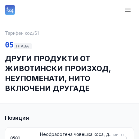
Тарифен код
/
S1
05
ГЛАВА
ДРУГИ ПРОДУКТИ ОТ
ЖИВОТИНСКИ ПРОИЗХОД,
НЕУПОМЕНАТИ, НИТО
ВКЛЮЧЕНИ ДРУГАДЕ
Позиция
Необработена човешка коса, дори измита или обезмаслена; отпадъци от коса
МИТО
0501