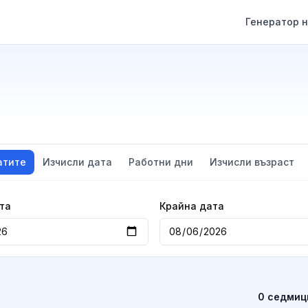
Генератор н
атите
Изчисли дата
Работни дни
Изчисли възраст
та
Крайна дата
0 седмиц