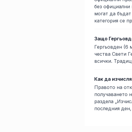
без официални 
могат да бъдат
категория се пр
Защо Гергьовд
Гергьовден (6 
чества Свети Г
всички. Традиц
Как да изчисля
Правото на отк
получаването н
раздела „Изчис
последния ден,