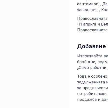
септември), Де
заведения), Ко
Православната 
(11 април) и Ве
Православната 
Добавяне 
Използвайте ра
брой дни, седм
„Само работни 
Това е особено
задълженията и
за предизвести
потребителски 
продажба и да