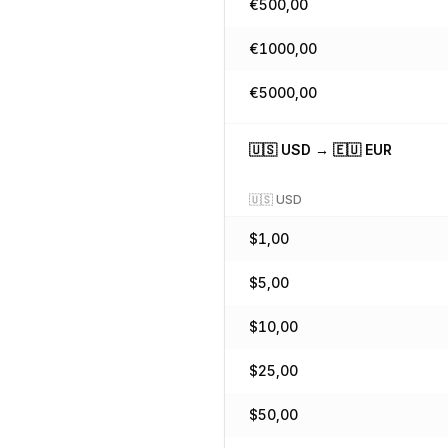
€
500,00
€
1000,00
€
5000,00
🇺🇸
USD
→
🇪🇺
EUR
🇺🇸
USD
$
1,00
$
5,00
$
10,00
$
25,00
$
50,00