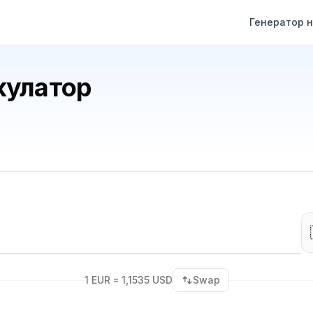
Генератор н
кулатор
1 EUR = 1,1535 USD
Swap