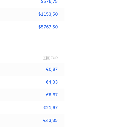
$
576,75
$
1153,50
$
5767,50
🇪🇺
EUR
€
0,87
€
4,33
€
8,67
€
21,67
€
43,35