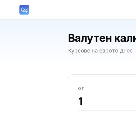
Валутен кал
Курсове на еврото днес
ОТ