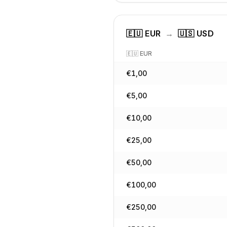
🇪🇺
EUR
→
🇺🇸
USD
🇪🇺
EUR
€
1,00
€
5,00
€
10,00
€
25,00
€
50,00
€
100,00
€
250,00