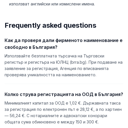
използват английски или измислени имена.
Frequently asked questions
Как да проверя дали фирменото наименование е
свободно в България?
Използвайте безплатната търсачка на Търговски
регистър и регистъра на ЮЛНЦ (brra.bg). При подаване на
заявление за регистрация, Агенция по вписванията
проверява уникалността на наименованието.
Колко струва регистрацията на ООД в България?
Минималният капитал за ООД е 1,02 €. Държавната такса
за регистрация по електронен път е 28,12 €, а по хартиен
— 56,24 €. С нотариалните и адвокатски хонорари
общата сума обикновено е между 150 и 300 €.