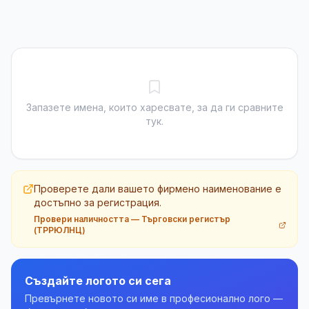
Запазете имена, които харесвате, за да ги сравните
тук.
Проверете дали вашето фирмено наименование е
достъпно за регистрация.
Провери наличността
—
Търговски регистър
(ТРРЮЛНЦ)
Създайте логото си сега
Превърнете новото си име в професионално лого —