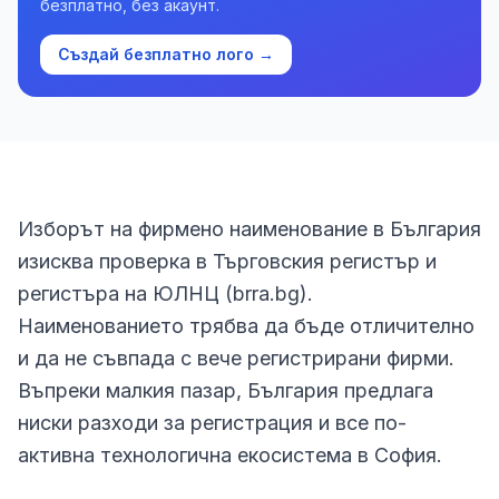
безплатно, без акаунт.
Създай безплатно лого →
Изборът на фирмено наименование в България
изисква проверка в Търговския регистър и
регистъра на ЮЛНЦ (brra.bg).
Наименованието трябва да бъде отличително
и да не съвпада с вече регистрирани фирми.
Въпреки малкия пазар, България предлага
ниски разходи за регистрация и все по-
активна технологична екосистема в София.