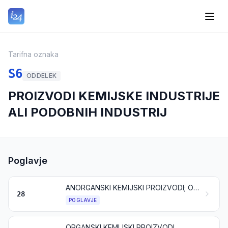
Tarifna oznaka
S6
ODDELEK
PROIZVODI KEMIJSKE INDUSTRIJE
ALI PODOBNIH INDUSTRIJ
Poglavje
ANORGANSKI KEMIJSKI PROIZVODI; ORGANSKE ALI ANORGANSKE SPOJINE PLEMENITIH KOVIN, REDKIH ZEMELJSKIH KOVIN, RADIOAKTIVNIH ELEMENTOV ALI IZOTOPOV
28
POGLAVJE
ORGANSKI KEMIJSKI PROIZVODI