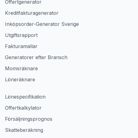
Offertgenerator
Kreditfakturagenerator
Inköpsorder-Generator Sverige
Utgiftsrapport
Fakturamallar
Generatorer efter Bransch
Momsräknare
Löneräknare
Lönespecifikation
Offertkalkylator
Försäljningsprognos
Skatteberäkning