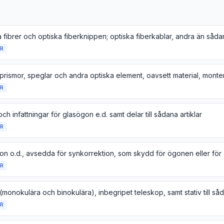
R
R
ch infattningar för glasögon e.d. samt delar till sådana artiklar
R
on o.d., avsedda för synkorrektion, som skydd för ögonen eller för
R
R