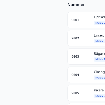
Nummer
9001
NUMME
9002
NUMME
Bågar o
9003
NUMME
Glasög
9004
NUMME
9005
NUMME