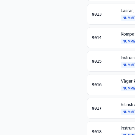
9013
NUMME
Kompas
9014
NUMME
9015
NUMME
Vågar k
9016
NUMME
9017
NUMME
9018