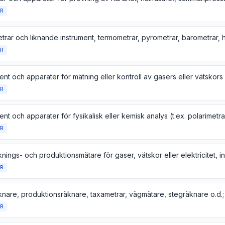
R
R
R
R
R
R