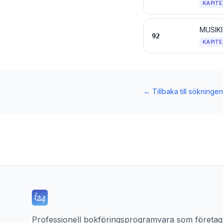
KAPITE
MUSIK
92
KAPITE
←
Tillbaka till sökningen
Professionell bokföringsprogramvara som företag