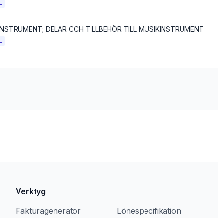
L
INSTRUMENT; DELAR OCH TILLBEHÖR TILL MUSIKINSTRUMENT
L
Verktyg
Fakturagenerator
Lönespecifikation