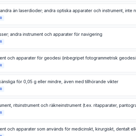
R
ser; andra instrument och apparater för navigering
R
R
änsliga för 0,05 g eller mindre, även med tillhörande vikter
R
R