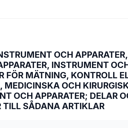
INSTRUMENT OCH APPARATER,
APPARATER, INSTRUMENT OC
R FÖR MÄTNING, KONTROLL E
, MEDICINSKA OCH KIRURGIS
NT OCH APPARATER; DELAR 
 TILL SÅDANA ARTIKLAR