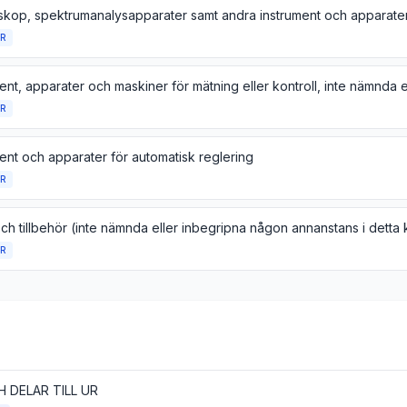
R
R
ent och apparater för automatisk reglering
R
R
 DELAR TILL UR