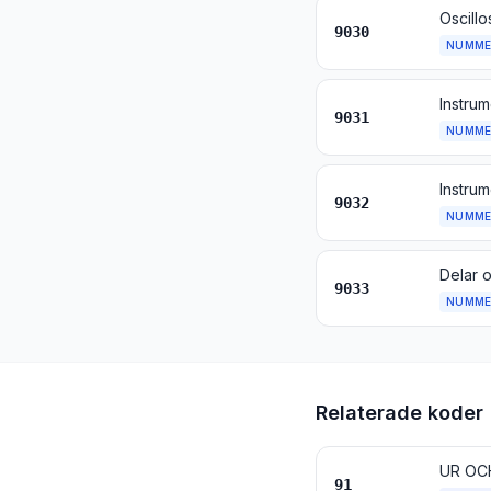
9030
NUMME
9031
NUMME
Instrum
9032
NUMME
9033
NUMME
Relaterade koder
UR OCH
91