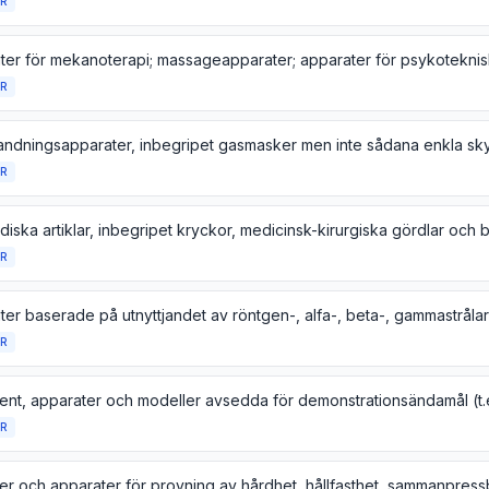
R
R
R
R
R
R