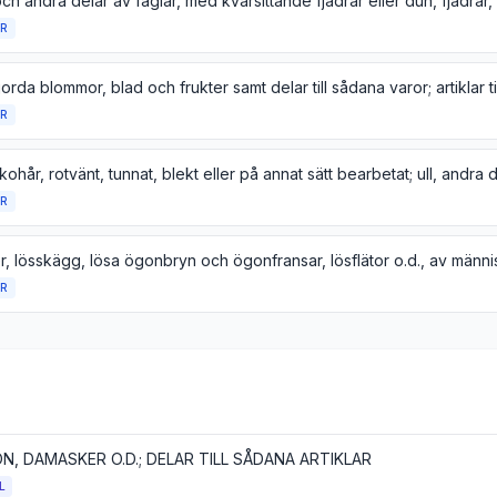
R
R
R
R
, DAMASKER O.D.; DELAR TILL SÅDANA ARTIKLAR
L