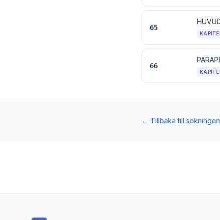
HUVUD
65
KAPITE
66
KAPITE
←
Tillbaka till sökningen