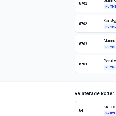
6701
NUMME
6702
NUMME
6703
NUMME
6704
NUMME
Relaterade koder
SKODON
64
KAPITE