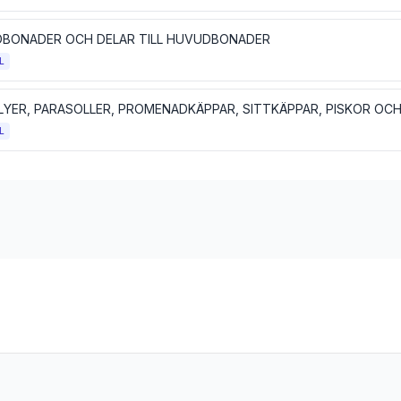
BONADER OCH DELAR TILL HUVUDBONADER
L
L