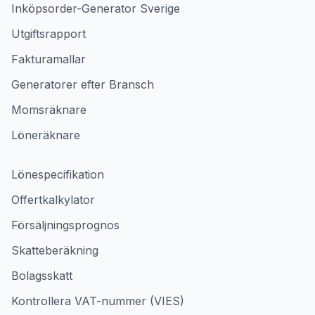
Inköpsorder-Generator Sverige
Utgiftsrapport
Fakturamallar
Generatorer efter Bransch
Momsräknare
Löneräknare
Lönespecifikation
Offertkalkylator
Försäljningsprognos
Skatteberäkning
Bolagsskatt
Kontrollera VAT-nummer (VIES)