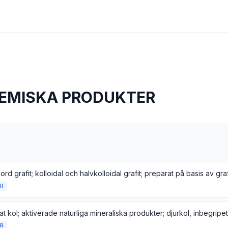
KEMISKA PRODUKTER
R
at kol; aktiverade naturliga mineraliska produkter; djurkol, inbegripe
R