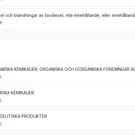
R
L
ISKA KEMIKALIER
L
CEUTISKA PRODUKTER
L