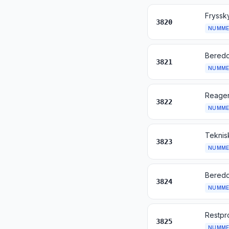
Fryssk
3820
NUMME
3821
NUMME
3822
NUMME
Teknisk
3823
NUMME
3824
NUMME
3825
NUMME