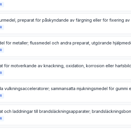
R
R
R
R
R
at och laddningar till brandsläckningsapparater; brandsläckningsbo
R