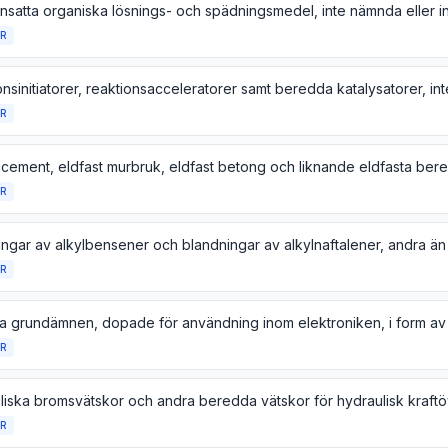
R
R
R
R
R
R