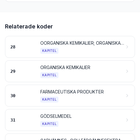
Relaterade koder
OORGANISKA KEMIKALIER; ORGANISKA OCH OORGANISKA FÖRENINGAR AV ÄDLA METALLER, AV SÄLLSYNTA JORDARTSMETALLER, AV RADIOAKTIVA GRUNDÄMNEN OCH AV ISOTOPER
28
KAPITEL
ORGANISKA KEMIKALIER
29
KAPITEL
FARMACEUTISKA PRODUKTER
30
KAPITEL
GÖDSELMEDEL
31
KAPITEL