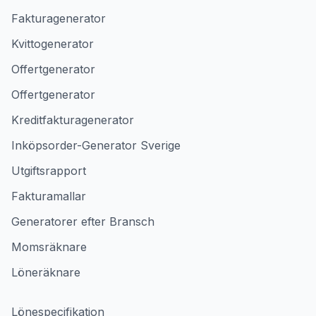
Fakturagenerator
Kvittogenerator
Offertgenerator
Offertgenerator
Kreditfakturagenerator
Inköpsorder-Generator Sverige
Utgiftsrapport
Fakturamallar
Generatorer efter Bransch
Momsräknare
Löneräknare
Lönespecifikation