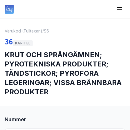
Varukod (Tulltaxan)
/
S6
36
KAPITEL
KRUT OCH SPRÄNGÄMNEN;
PYROTEKNISKA PRODUKTER;
TÄNDSTICKOR; PYROFORA
LEGERINGAR; VISSA BRÄNNBARA
PRODUKTER
Nummer