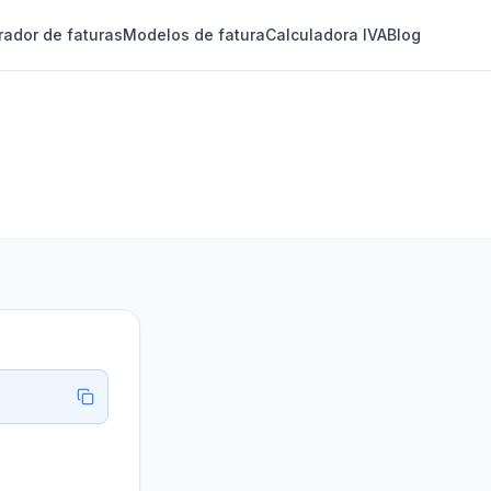
rador de faturas
Modelos de fatura
Calculadora IVA
Blog