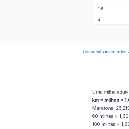
1,8
2
Conversão inversa
:
km
Uma milha equiv
km = milhas × 1
Maratona: 26,21
60 milhas × 1,6
100 milhas × 1,