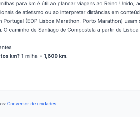
milhas para km é útil ao planear viagens ao Reino Unido,
cionais de atletismo ou ao interpretar distâncias em conteú
 Portugal (EDP Lisboa Marathon, Porto Marathon) usam q
. O caminho de Santiago de Compostela a partir de Lisboa
.
entes
ntos km?
1 milha =
1,609 km
.
dos
:
Conversor de unidades