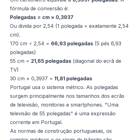
fórmula de conversão é:
Polegadas = cm × 0,3937
Ou divida por 2,54 (1 polegada = exatamente 2,54
cm).
170 cm ÷ 2,54 =
66,93 polegadas
(5 pés 6,93
polegadas)
55 cm =
21,65 polegadas
(diagonal do ecrã de
TV)
30 cm × 0,3937 =
11,81 polegadas
Portugal usa o sistema métrico. As polegadas
surgem principalmente nos tamanhos dos ecrãs
de televisão, monitores e smartphones. "Uma
televisão de 55 polegadas" é uma expressão
corrente em Portugal.
As normas de construção portuguesas, os
registos médicos e os sinais de trânsito são