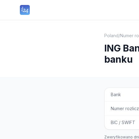
Poland
/
Numer ro
ING Ban
banku
Bank
Numer rozlic
BIC / SWIFT
Zweryfikowano dn