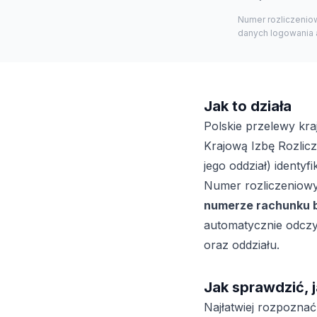
Numer rozliczeniow
danych logowania a
Jak to działa
Polskie przelewy kra
Krajową Izbę Rozlicze
jego oddział) identy
Numer rozliczeniowy
numerze rachunku 
automatycznie odczyt
oraz oddziału.
Jak sprawdzić, 
Najłatwiej rozpoznać