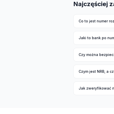
Najczęściej 
Co to jest numer r
Jaki to bank po nu
Czy można bezpiec
Czym jest NRB, a c
Jak zweryfikować 