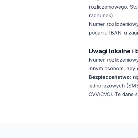
rozliczeniowego. Sto
rachunek).
Numer rozliczeniowy 
podaniu IBAN-u zagran
Uwagi lokalne i
Numer rozliczeniow
innym osobom, aby
Bezpieczeństwo:
ni
jednorazowych (SMS/a
CVV/CVC). Te dane sł