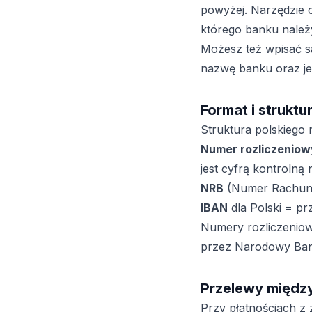
powyżej. Narzędzie 
którego banku należ
Możesz też wpisać s
nazwę banku oraz je
Format i struktu
Struktura polskiego 
Numer rozliczeniow
jest cyfrą kontrolną
NRB
(Numer Rachunk
IBAN
dla Polski = p
Numery rozliczeniow
przez Narodowy Bank
Przelewy międ
Przy płatnościach z