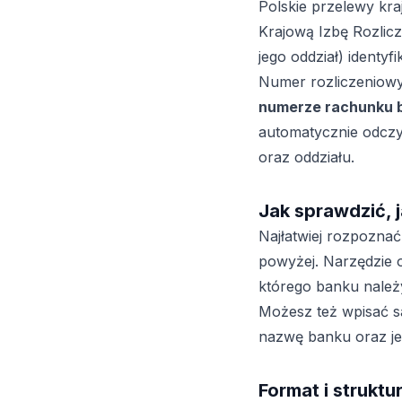
Polskie przelewy kra
Krajową Izbę Rozlicze
jego oddział) identy
Numer rozliczeniowy
numerze rachunku 
automatycznie odczyt
oraz oddziału.
Jak sprawdzić, 
Najłatwiej rozpoznać
powyżej. Narzędzie 
którego banku należ
Możesz też wpisać s
nazwę banku oraz je
Format i struktu