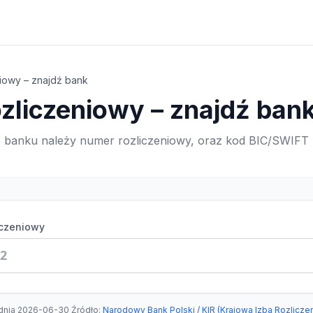
iowy – znajdź bank
zliczeniowy – znajdź ban
 banku należy numer rozliczeniowy, oraz kod BIC/SWIFT
iczeniowy
dnia
2026-06-30
·
Źródło
:
Narodowy Bank Polski / KIR (Krajowa Izba Rozlicze