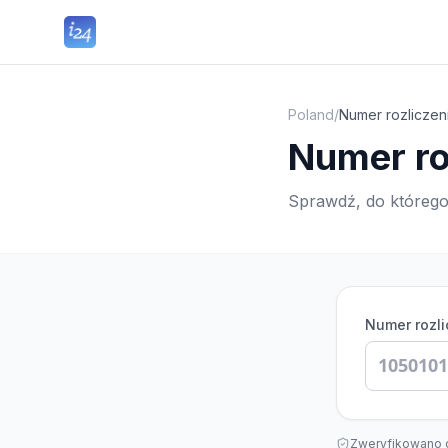
Poland
/
Numer rozliczen
Numer ro
Sprawdź, do którego
Numer rozl
Zweryfikowano 