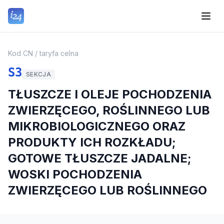
Kod CN / taryfa celna
S3
SEKCJA
TŁUSZCZE I OLEJE POCHODZENIA
ZWIERZĘCEGO, ROŚLINNEGO LUB
MIKROBIOLOGICZNEGO ORAZ
PRODUKTY ICH ROZKŁADU;
GOTOWE TŁUSZCZE JADALNE;
WOSKI POCHODZENIA
ZWIERZĘCEGO LUB ROŚLINNEGO