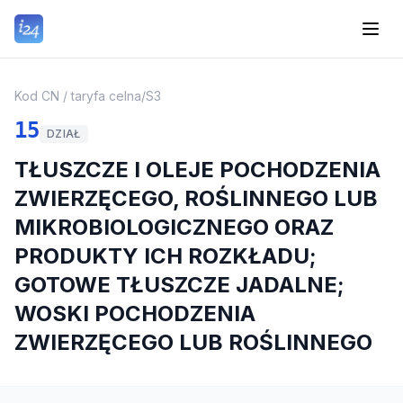
Kod CN / taryfa celna
/
S3
15
DZIAŁ
TŁUSZCZE I OLEJE POCHODZENIA
ZWIERZĘCEGO, ROŚLINNEGO LUB
MIKROBIOLOGICZNEGO ORAZ
PRODUKTY ICH ROZKŁADU;
GOTOWE TŁUSZCZE JADALNE;
WOSKI POCHODZENIA
ZWIERZĘCEGO LUB ROŚLINNEGO