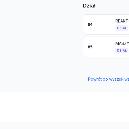
Dział
REAKT
84
DZIAŁ
85
DZIAŁ
←
Powrót do wyszukiwa