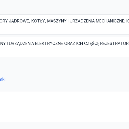
ORY JĄDROWE, KOTŁY, MASZYNY I URZĄDZENIA MECHANICZNE; I
rki