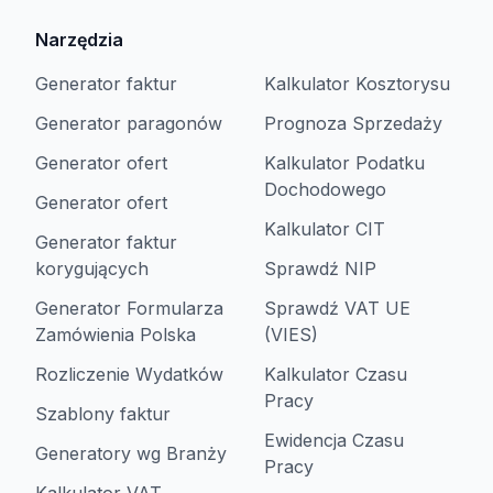
Narzędzia
Generator faktur
Kalkulator Kosztorysu
Generator paragonów
Prognoza Sprzedaży
Generator ofert
Kalkulator Podatku
Dochodowego
Generator ofert
Kalkulator CIT
Generator faktur
korygujących
Sprawdź NIP
Generator Formularza
Sprawdź VAT UE
Zamówienia Polska
(VIES)
Rozliczenie Wydatków
Kalkulator Czasu
Pracy
Szablony faktur
Ewidencja Czasu
Generatory wg Branży
Pracy