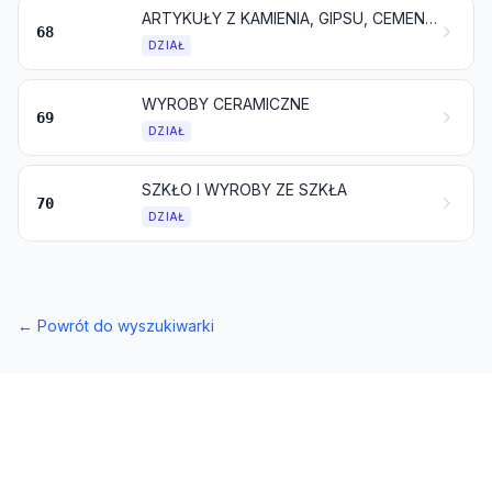
ARTYKUŁY Z KAMIENIA, GIPSU, CEMENTU, AZBESTU, MIKI LUB PODOBNYCH MATERIAŁÓW
68
DZIAŁ
WYROBY CERAMICZNE
69
DZIAŁ
SZKŁO I WYROBY ZE SZKŁA
70
DZIAŁ
←
Powrót do wyszukiwarki