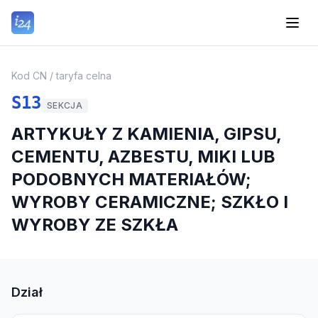
Kod CN / taryfa celna
S13
SEKCJA
ARTYKUŁY Z KAMIENIA, GIPSU,
CEMENTU, AZBESTU, MIKI LUB
PODOBNYCH MATERIAŁÓW;
WYROBY CERAMICZNE; SZKŁO I
WYROBY ZE SZKŁA
Dział