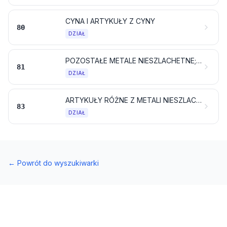
CYNA I ARTYKUŁY Z CYNY
80
DZIAŁ
POZOSTAŁE METALE NIESZLACHETNE; CERMETALE; ARTYKUŁY Z TYCH MATERIAŁÓW
81
DZIAŁ
ARTYKUŁY RÓŻNE Z METALI NIESZLACHETNYCH
83
DZIAŁ
←
Powrót do wyszukiwarki