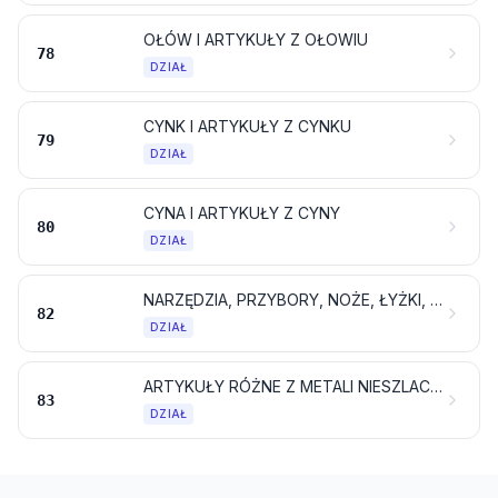
OŁÓW I ARTYKUŁY Z OŁOWIU
78
DZIAŁ
CYNK I ARTYKUŁY Z CYNKU
79
DZIAŁ
CYNA I ARTYKUŁY Z CYNY
80
DZIAŁ
NARZĘDZIA, PRZYBORY, NOŻE, ŁYŻKI, WIDELCE I POZOSTAŁE SZTUĆCE Z METALI NIESZLACHETNYCH; ICH CZĘŚCI Z METALI NIESZLACHETNYCH
82
DZIAŁ
ARTYKUŁY RÓŻNE Z METALI NIESZLACHETNYCH
83
DZIAŁ