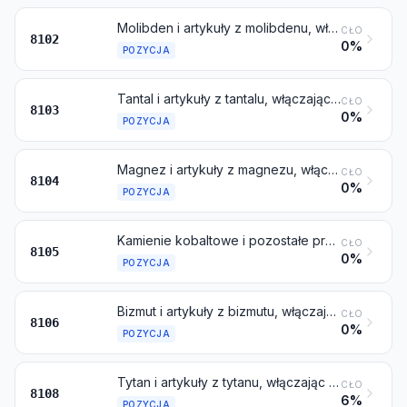
Molibden i artykuły z molibdenu, włączając odpady i złom
CŁO
8102
0%
POZYCJA
Tantal i artykuły z tantalu, włączając odpady i złom
CŁO
8103
0%
POZYCJA
Magnez i artykuły z magnezu, włączając odpady i złom
CŁO
8104
0%
POZYCJA
Kamienie kobaltowe i pozostałe produkty pośrednie hutnictwa kobaltu; kobalt i artykuły z kobaltu, włączając odpady i złom
CŁO
8105
0%
POZYCJA
Bizmut i artykuły z bizmutu, włączając odpady i złom
CŁO
8106
0%
POZYCJA
Tytan i artykuły z tytanu, włączając odpady i złom
CŁO
8108
6%
POZYCJA