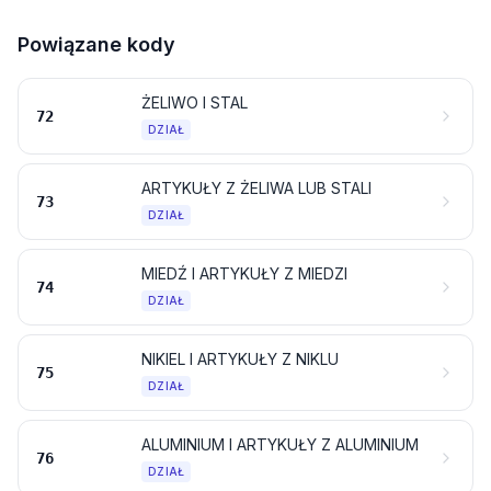
Powiązane kody
ŻELIWO I STAL
72
DZIAŁ
ARTYKUŁY Z ŻELIWA LUB STALI
73
DZIAŁ
MIEDŹ I ARTYKUŁY Z MIEDZI
74
DZIAŁ
NIKIEL I ARTYKUŁY Z NIKLU
75
DZIAŁ
ALUMINIUM I ARTYKUŁY Z ALUMINIUM
76
DZIAŁ