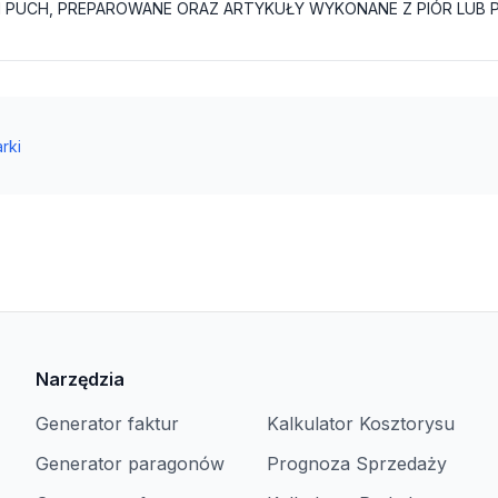
rki
Narzędzia
Generator faktur
Kalkulator Kosztorysu
Generator paragonów
Prognoza Sprzedaży