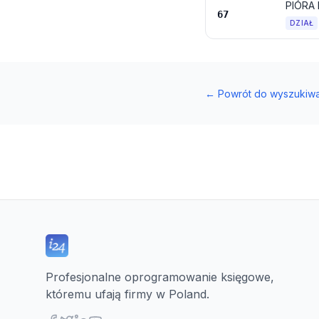
67
DZIAŁ
←
Powrót do wyszukiwa
Profesjonalne oprogramowanie księgowe,
któremu ufają firmy w Poland.