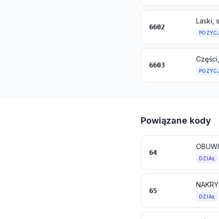
Laski, 
6602
POZYC
Części
6603
POZYC
Powiązane kody
OBUWI
64
DZIAŁ
NAKRYC
65
DZIAŁ