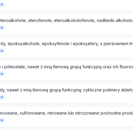
JA
JA
JA
JA
JA
JA