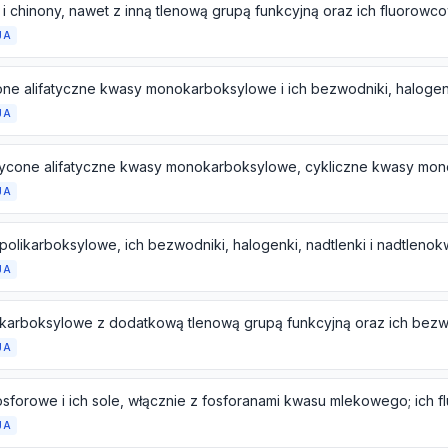
JA
JA
JA
JA
JA
JA