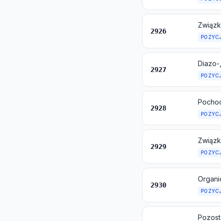
Związk
2926
POZYC
Diazo-
2927
POZYC
Pochod
2928
POZYC
Związk
2929
POZYC
Organi
2930
POZYC
Pozost