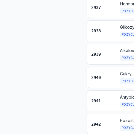
2937
POZYC
Glikozy
2938
POZYC
Alkaloi
2939
POZYC
2940
POZYC
Antybio
2941
POZYC
Pozost
2942
POZYC