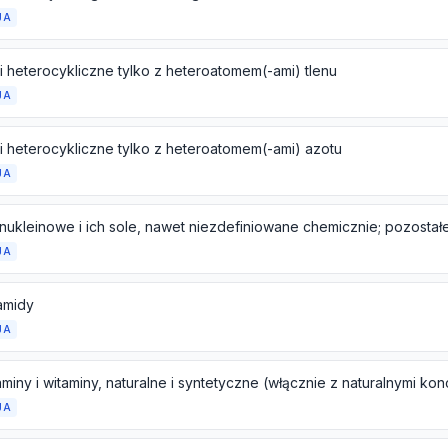
JA
i heterocykliczne tylko z heteroatomem(-ami) tlenu
JA
i heterocykliczne tylko z heteroatomem(-ami) azotu
JA
JA
amidy
JA
JA