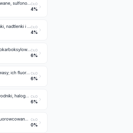
Ketony i chinony, nawet z inną tlenową grupą funkcyjną oraz ich fluorowcowane, sulfonowane, nitrowane lub nitrozowane pochodne
CŁO
4%
Nasycone alifatyczne kwasy monokarboksylowe i ich bezwodniki, halogenki, nadtlenki i nadtlenokwasy; ich fluorowcowane, sulfonowane, nitrowane lub nitrozowane pochodne
CŁO
4%
Nienasycone alifatyczne kwasy monokarboksylowe, cykliczne kwasy monokarboksylowe, ich bezwodniki, halogenki, nadtlenki i nadtlenokwasy; ich fluorowcowane, sulfonowane, nitrowane lub nitrozowane pochodne
CŁO
6%
Kwasy polikarboksylowe, ich bezwodniki, halogenki, nadtlenki i nadtlenokwasy; ich fluorowcowane, sulfonowane, nitrowane lub nitrozowane pochodne
CŁO
6%
Kwasy karboksylowe z dodatkową tlenową grupą funkcyjną oraz ich bezwodniki, halogenki, nadtlenki i nadtlenokwasy; ich fluorowcowane, sulfonowane, nitrowane lub nitrozowane pochodne
CŁO
6%
Estry fosforowe i ich sole, włącznie z fosforanami kwasu mlekowego; ich fluorowcowane, sulfonowane, nitrowane lub nitrozowane pochodne
CŁO
0%