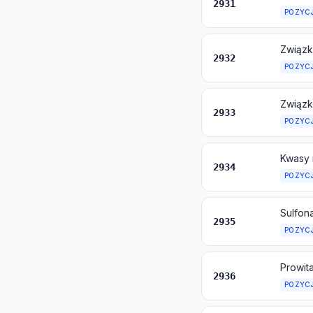
2931
POZYC
Związk
2932
POZYC
Związk
2933
POZYC
2934
POZYC
Sulfon
2935
POZYC
2936
POZYC