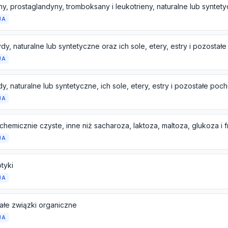
JA
dy, naturalne lub syntetyczne oraz ich sole, etery, estry i pozosta
JA
dy, naturalne lub syntetyczne, ich sole, etery, estry i pozostałe po
JA
JA
tyki
JA
ałe związki organiczne
JA