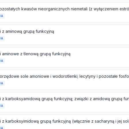
JA
i z aminową grupą funkcyjną
JA
i aminowe z tlenową grupą funkcyjną
JA
JA
JA
JA