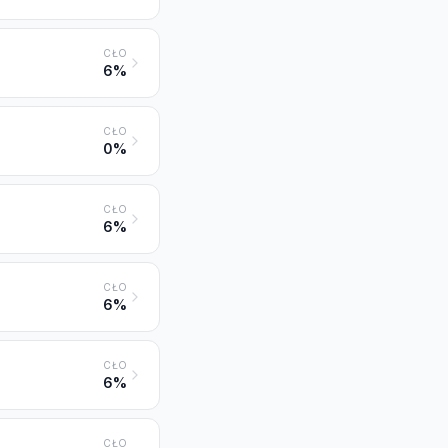
CŁO
6%
CŁO
0%
CŁO
6%
CŁO
6%
CŁO
6%
CŁO