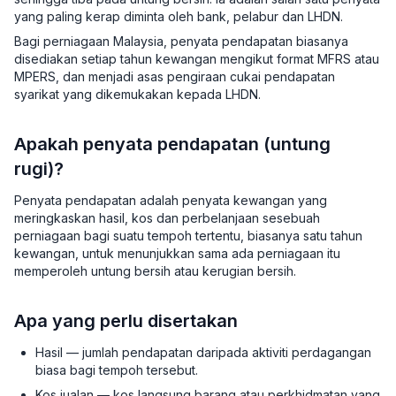
yang paling kerap diminta oleh bank, pelabur dan LHDN.
Bagi perniagaan Malaysia, penyata pendapatan biasanya
disediakan setiap tahun kewangan mengikut format MFRS atau
MPERS, dan menjadi asas pengiraan cukai pendapatan
syarikat yang dikemukakan kepada LHDN.
Apakah penyata pendapatan (untung
rugi)?
Penyata pendapatan adalah penyata kewangan yang
meringkaskan hasil, kos dan perbelanjaan sesebuah
perniagaan bagi suatu tempoh tertentu, biasanya satu tahun
kewangan, untuk menunjukkan sama ada perniagaan itu
memperoleh untung bersih atau kerugian bersih.
Apa yang perlu disertakan
Hasil — jumlah pendapatan daripada aktiviti perdagangan
biasa bagi tempoh tersebut.
Kos jualan — kos langsung barang atau perkhidmatan yang