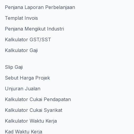
Penjana Laporan Perbelanjaan
Templat Invois
Penjana Mengikut Industri
Kalkulator GST/SST
Kalkulator Gaji
Slip Gaji
Sebut Harga Projek
Unjuran Jualan
Kalkulator Cukai Pendapatan
Kalkulator Cukai Syarikat
Kalkulator Waktu Kerja
Kad Waktu Kerja