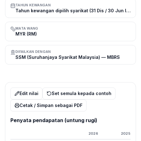
TAHUN KEWANGAN
Tahun kewangan dipilih syarikat (31 Dis / 30 Jun lazim)
MATA WANG
MYR (RM)
DIFAILKAN DENGAN
SSM (Suruhanjaya Syarikat Malaysia) — MBRS
Edit nilai
Set semula kepada contoh
Cetak / Simpan sebagai PDF
Penyata pendapatan (untung rugi)
2026
2025