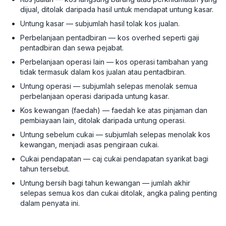
dijual, ditolak daripada hasil untuk mendapat untung kasar.
Untung kasar — subjumlah hasil tolak kos jualan.
Perbelanjaan pentadbiran — kos overhed seperti gaji
pentadbiran dan sewa pejabat.
Perbelanjaan operasi lain — kos operasi tambahan yang
tidak termasuk dalam kos jualan atau pentadbiran.
Untung operasi — subjumlah selepas menolak semua
perbelanjaan operasi daripada untung kasar.
Kos kewangan (faedah) — faedah ke atas pinjaman dan
pembiayaan lain, ditolak daripada untung operasi.
Untung sebelum cukai — subjumlah selepas menolak kos
kewangan, menjadi asas pengiraan cukai.
Cukai pendapatan — caj cukai pendapatan syarikat bagi
tahun tersebut.
Untung bersih bagi tahun kewangan — jumlah akhir
selepas semua kos dan cukai ditolak, angka paling penting
dalam penyata ini.