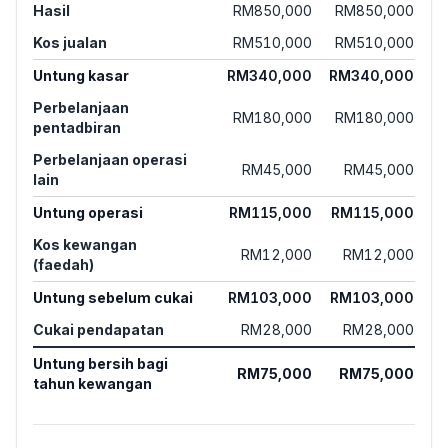
Hasil
RM850,000
RM850,000
Kos jualan
RM510,000
RM510,000
Untung kasar
RM340,000
RM340,000
Perbelanjaan
RM180,000
RM180,000
pentadbiran
Perbelanjaan operasi
RM45,000
RM45,000
lain
Untung operasi
RM115,000
RM115,000
Kos kewangan
RM12,000
RM12,000
(faedah)
Untung sebelum cukai
RM103,000
RM103,000
Cukai pendapatan
RM28,000
RM28,000
Untung bersih bagi
RM75,000
RM75,000
tahun kewangan