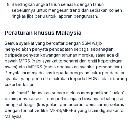
Bandingkan angka tahun semasa dengan tahun
sebelumnya untuk mengesan trend dan sediakan komen
ringkas jika perlu untuk laporan pengurusan.
Peraturan khusus Malaysia
Semua syarikat yang berdaftar dengan SSM wajib
menyediakan penyata pendapatan sebagai sebahagian
daripada penyata kewangan tahunan mereka, sama ada di
bawah MFRS (bagi syarikat tersenarai dan entiti kepentingan
awam) atau MPERS (bagi kebanyakan syarikat persendirian).
Penyata ini menjadi asas kepada pengiraan cukai pendapatan
syarikat yang perlu dikemukakan kepada LHDN melalui borang
cukai berkaitan.
Istilah "hasil" digunakan secara meluas menggantikan "jualan"
dalam penyata rasmi, dan perbelanjaan biasanya dibahagikan
mengikut fungsi (kos jualan, pentadbiran, pemasaran) selaras
dengan format vertikal MFRS/MPERS yang lazim digunakan di
Malaysia.