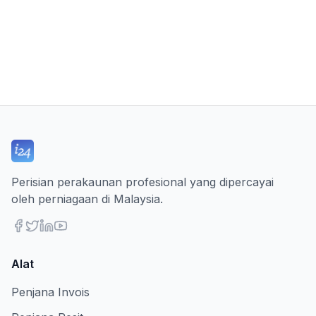
Perisian perakaunan profesional yang dipercayai
oleh perniagaan di Malaysia.
Alat
Penjana Invois