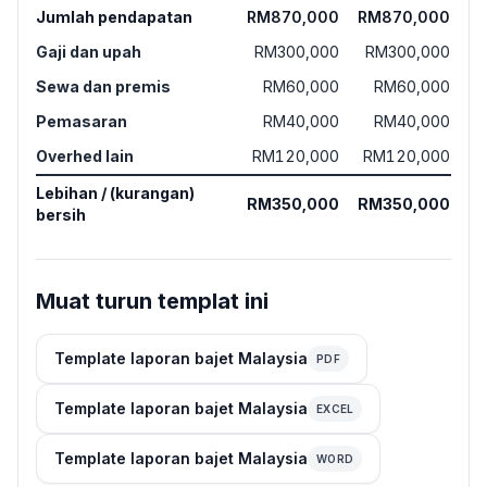
Jumlah pendapatan
RM870,000
RM870,000
Gaji dan upah
RM300,000
RM300,000
Sewa dan premis
RM60,000
RM60,000
Pemasaran
RM40,000
RM40,000
Overhed lain
RM120,000
RM120,000
Lebihan / (kurangan)
RM350,000
RM350,000
bersih
Muat turun templat ini
Template laporan bajet Malaysia
PDF
Template laporan bajet Malaysia
EXCEL
Template laporan bajet Malaysia
WORD