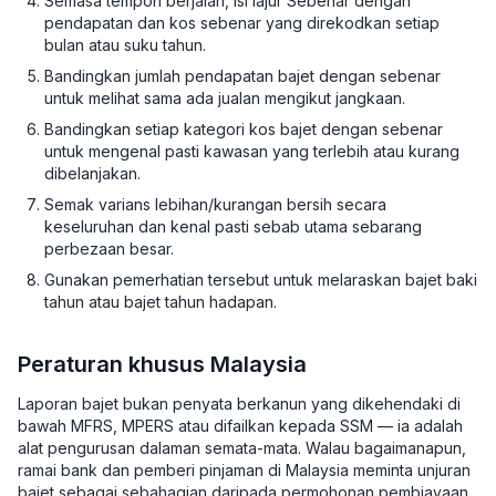
Semasa tempoh berjalan, isi lajur Sebenar dengan
pendapatan dan kos sebenar yang direkodkan setiap
bulan atau suku tahun.
Bandingkan jumlah pendapatan bajet dengan sebenar
untuk melihat sama ada jualan mengikut jangkaan.
Bandingkan setiap kategori kos bajet dengan sebenar
untuk mengenal pasti kawasan yang terlebih atau kurang
dibelanjakan.
Semak varians lebihan/kurangan bersih secara
keseluruhan dan kenal pasti sebab utama sebarang
perbezaan besar.
Gunakan pemerhatian tersebut untuk melaraskan bajet baki
tahun atau bajet tahun hadapan.
Peraturan khusus Malaysia
Laporan bajet bukan penyata berkanun yang dikehendaki di
bawah MFRS, MPERS atau difailkan kepada SSM — ia adalah
alat pengurusan dalaman semata-mata. Walau bagaimanapun,
ramai bank dan pemberi pinjaman di Malaysia meminta unjuran
bajet sebagai sebahagian daripada permohonan pembiayaan