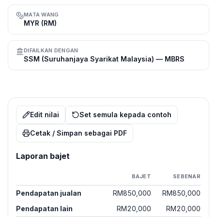
MATA WANG
MYR (RM)
DIFAILKAN DENGAN
SSM (Suruhanjaya Syarikat Malaysia) — MBRS
Edit nilai
Set semula kepada contoh
Cetak / Simpan sebagai PDF
Laporan bajet
BAJET
SEBENAR
Pendapatan jualan
RM850,000
RM850,000
Pendapatan lain
RM20,000
RM20,000