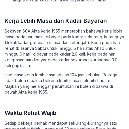
Kerja Lebih Masa dan Kadar Bayaran
Seksyen 60A Akta Kerja 1955 menetapkan bahawa kerja lebih
masa pada hari biasa dibayar pada kadar sekurang-kurangnya
1.5 kali kadar gaji biasa (masa dan setengah). Kerja pada hari
rehat (biasanya Sabtu untuk minggu 5 hari atau Ahad untuk
minggu 6 hari) dibayar pada kadar 2.0 kali. Kerja pada hari
kelepasan am dibayar pada kadar sekurang-kurangnya 3.0
kali gaji biasa.
Had masa kerja lebih masa adalah 104 jam sebulan. Pekerja
tidak boleh dipaksa bekerja lebih masa melebihi had ini.
Majikan yang melanggar peruntukan ini boleh didakwa di
bawah Akta Kerja 1955.
Waktu Rehat Wajib
Setiap pekerja berhak mendapat sekurang-kurangnya satu
tempoh rehat tidak kurang dari 30 minit selepas 5 jam kerja