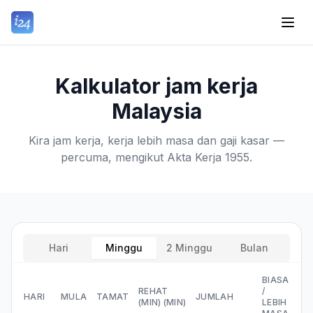
Kalkulator jam kerja
Malaysia
Kira jam kerja, kerja lebih masa dan gaji kasar —
percuma, mengikut Akta Kerja 1955.
Hari
Minggu
2 Minggu
Bulan
BIASA
REHAT
/
HARI
MULA
TAMAT
JUMLAH
(MIN)
(MIN)
LEBIH