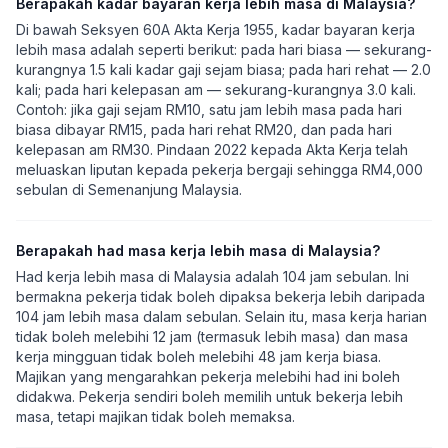
Berapakah kadar bayaran kerja lebih masa di Malaysia?
Di bawah Seksyen 60A Akta Kerja 1955, kadar bayaran kerja
lebih masa adalah seperti berikut: pada hari biasa — sekurang-
kurangnya 1.5 kali kadar gaji sejam biasa; pada hari rehat — 2.0
kali; pada hari kelepasan am — sekurang-kurangnya 3.0 kali.
Contoh: jika gaji sejam RM10, satu jam lebih masa pada hari
biasa dibayar RM15, pada hari rehat RM20, dan pada hari
kelepasan am RM30. Pindaan 2022 kepada Akta Kerja telah
meluaskan liputan kepada pekerja bergaji sehingga RM4,000
sebulan di Semenanjung Malaysia.
Berapakah had masa kerja lebih masa di Malaysia?
Had kerja lebih masa di Malaysia adalah 104 jam sebulan. Ini
bermakna pekerja tidak boleh dipaksa bekerja lebih daripada
104 jam lebih masa dalam sebulan. Selain itu, masa kerja harian
tidak boleh melebihi 12 jam (termasuk lebih masa) dan masa
kerja mingguan tidak boleh melebihi 48 jam kerja biasa.
Majikan yang mengarahkan pekerja melebihi had ini boleh
didakwa. Pekerja sendiri boleh memilih untuk bekerja lebih
masa, tetapi majikan tidak boleh memaksa.