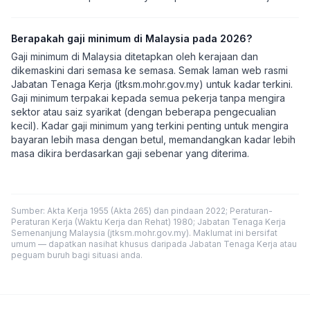
Berapakah gaji minimum di Malaysia pada 2026?
Gaji minimum di Malaysia ditetapkan oleh kerajaan dan
dikemaskini dari semasa ke semasa. Semak laman web rasmi
Jabatan Tenaga Kerja (jtksm.mohr.gov.my) untuk kadar terkini.
Gaji minimum terpakai kepada semua pekerja tanpa mengira
sektor atau saiz syarikat (dengan beberapa pengecualian
kecil). Kadar gaji minimum yang terkini penting untuk mengira
bayaran lebih masa dengan betul, memandangkan kadar lebih
masa dikira berdasarkan gaji sebenar yang diterima.
Sumber: Akta Kerja 1955 (Akta 265) dan pindaan 2022; Peraturan-
Peraturan Kerja (Waktu Kerja dan Rehat) 1980; Jabatan Tenaga Kerja
Semenanjung Malaysia (jtksm.mohr.gov.my). Maklumat ini bersifat
umum — dapatkan nasihat khusus daripada Jabatan Tenaga Kerja atau
peguam buruh bagi situasi anda.