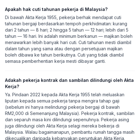
Apakah hak cuti tahunan pekerja di Malaysia?
Di bawah Akta Kerja 1955, pekerja berhak mendapat cuti
tahunan bergaji berdasarkan tempoh perkhidmatan: kurang
dari 2 tahun — 8 hari; 2 hingga 5 tahun — 12 hari; lebih dari 5
tahun — 16 hari. Ini adalah minimum berkanun — majikan boleh
menawarkan lebih banyak hari cuti. Cuti tahunan mesti diambil
dalam tahun yang sama atau dengan persetujuan majikan
boleh dibawa ke tahun berikutnya. Cuti yang tidak diambil
semasa pemberhentian kerja mesti dibayar ganti.
Adakah pekerja kontrak dan sambilan dilindungi oleh Akta
Kerja?
Ya. Pindaan 2022 kepada Akta Kerja 1955 telah meluaskan
liputan kepada semua pekerja tanpa mengira tahap gaji
(sebelum ini hanya melindungi pekerja bergaji di bawah
RM2,000 di Semenanjung Malaysia). Pekerja kontrak, sambilan
dan separuh masa kini dilindungi sepenuhnya. Pekerja asing
juga dilindungi oleh Akta Kerja selagi mereka bekerja di
Malaysia. Walau bagaimanapun, pembantu rumah tangga masih
dikecualikan daripada kebanyakan peruntukan Akta Kerja.