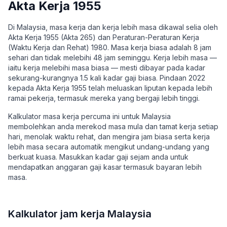
Akta Kerja 1955
Di Malaysia, masa kerja dan kerja lebih masa dikawal selia oleh
Akta Kerja 1955 (Akta 265) dan Peraturan-Peraturan Kerja
(Waktu Kerja dan Rehat) 1980. Masa kerja biasa adalah 8 jam
sehari dan tidak melebihi 48 jam seminggu. Kerja lebih masa —
iaitu kerja melebihi masa biasa — mesti dibayar pada kadar
sekurang-kurangnya 1.5 kali kadar gaji biasa. Pindaan 2022
kepada Akta Kerja 1955 telah meluaskan liputan kepada lebih
ramai pekerja, termasuk mereka yang bergaji lebih tinggi.
Kalkulator masa kerja percuma ini untuk Malaysia
membolehkan anda merekod masa mula dan tamat kerja setiap
hari, menolak waktu rehat, dan mengira jam biasa serta kerja
lebih masa secara automatik mengikut undang-undang yang
berkuat kuasa. Masukkan kadar gaji sejam anda untuk
mendapatkan anggaran gaji kasar termasuk bayaran lebih
masa.
Kalkulator jam kerja Malaysia