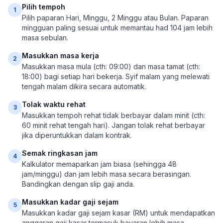
Pilih tempoh
1
Pilih paparan Hari, Minggu, 2 Minggu atau Bulan. Paparan
mingguan paling sesuai untuk memantau had 104 jam lebih
masa sebulan.
Masukkan masa kerja
2
Masukkan masa mula (cth: 09:00) dan masa tamat (cth:
18:00) bagi setiap hari bekerja. Syif malam yang melewati
tengah malam dikira secara automatik.
Tolak waktu rehat
3
Masukkan tempoh rehat tidak berbayar dalam minit (cth:
60 minit rehat tengah hari). Jangan tolak rehat berbayar
jika diperuntukkan dalam kontrak.
Semak ringkasan jam
4
Kalkulator memaparkan jam biasa (sehingga 48
jam/minggu) dan jam lebih masa secara berasingan.
Bandingkan dengan slip gaji anda.
Masukkan kadar gaji sejam
5
Masukkan kadar gaji sejam kasar (RM) untuk mendapatkan
anggaran gaji kasar termasuk bayaran lebih masa.