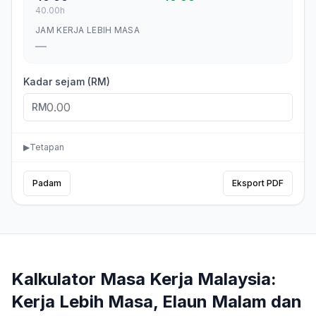
40.00
h
JAM KERJA LEBIH MASA
—
Kadar sejam (RM)
RM
▶
Tetapan
Padam
Eksport PDF
Kalkulator Masa Kerja Malaysia:
Kerja Lebih Masa, Elaun Malam dan