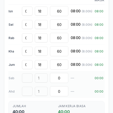
MASA
08:00
Isn
(
8.00
h)
08:00
08:00
Sel
(
8.00
h)
08:00
08:00
Rab
(
8.00
h)
08:00
08:00
Kha
(
8.00
h)
08:00
08:00
Jum
(
8.00
h)
08:00
—
Sab
00:00
—
Ahd
00:00
JUMLAH
JAM KERJA BIASA
40:00
40:00