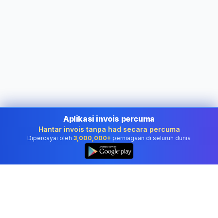
Aplikasi invois percuma
Hantar invois tanpa had secara percuma
Dipercayai oleh
3,000,000+
perniagaan di seluruh dunia