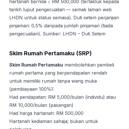
hartanah bernilai ≤ RM 500,000 (tertakluk kepada
tarikh luput pengecualian — semak laman web
LHDN untuk status semasa). Duti setem perjanjian
pinjaman: 0.5% daripada jumlah pinjaman (tiada
pengecualian). Sumber:
LHDN – Duti Setem
Skim Rumah Pertamaku (SRP)
Skim Rumah Pertamaku
membolehkan pembeli
rumah pertama yang berpendapatan rendah
untuk memiliki rumah tanpa wang muka
(pembiayaan 100%):
Had pendapatan: RM 5,000/bulan (individu) atau
RM 10,000/bulan (pasangan)
Had harga hartanah: RM 500,000
Hartanah kediaman sahaja; bukan untuk