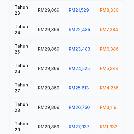
Tahun
RM29,869
RM21,529
RM8,339
R
23
Tahun
RM29,869
RM22,485
RM7,384
R
24
Tahun
RM29,869
RM23,483
RM6,386
R
25
Tahun
RM29,869
RM24,525
RM5,344
R
26
Tahun
RM29,869
RM25,613
RM4,256
R
27
Tahun
RM29,869
RM26,750
RM3,119
R
28
Tahun
RM29,869
RM27,937
RM1,932
R
29