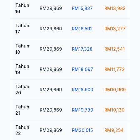
Tahun
RM29,869
RM15,887
RM13,982
R
16
Tahun
RM29,869
RM16,592
RM13,277
17
Tahun
RM29,869
RM17,328
RM12,541
R
18
Tahun
RM29,869
RM18,097
RM11,772
R
19
Tahun
RM29,869
RM18,900
RM10,969
R
20
Tahun
RM29,869
RM19,739
RM10,130
R
21
Tahun
RM29,869
RM20,615
RM9,254
R
22