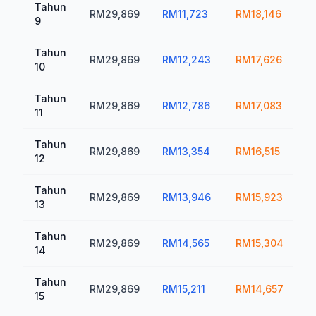
Tahun
RM29,869
RM11,723
RM18,146
R
9
Tahun
RM29,869
RM12,243
RM17,626
R
10
Tahun
RM29,869
RM12,786
RM17,083
R
11
Tahun
RM29,869
RM13,354
RM16,515
R
12
Tahun
RM29,869
RM13,946
RM15,923
13
Tahun
RM29,869
RM14,565
RM15,304
R
14
Tahun
RM29,869
RM15,211
RM14,657
R
15