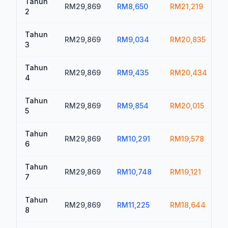
Tahun
RM29,869
RM8,650
RM21,219
R
2
Tahun
RM29,869
RM9,034
RM20,835
R
3
Tahun
RM29,869
RM9,435
RM20,434
R
4
Tahun
RM29,869
RM9,854
RM20,015
R
5
Tahun
RM29,869
RM10,291
RM19,578
R
6
Tahun
RM29,869
RM10,748
RM19,121
R
7
Tahun
RM29,869
RM11,225
RM18,644
R
8