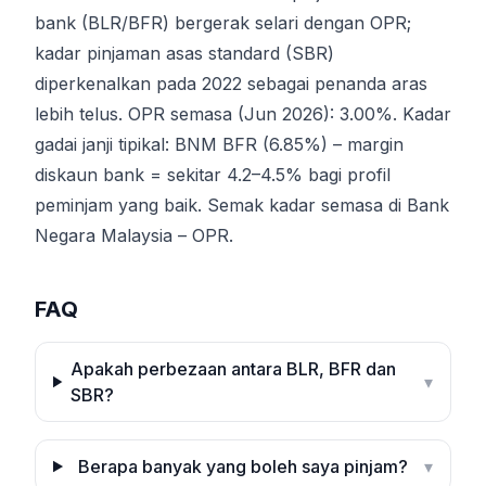
bank (BLR/BFR) bergerak selari dengan OPR;
kadar pinjaman asas standard (SBR)
diperkenalkan pada 2022 sebagai penanda aras
lebih telus. OPR semasa (Jun 2026): 3.00%. Kadar
gadai janji tipikal: BNM BFR (6.85%) – margin
diskaun bank = sekitar 4.2–4.5% bagi profil
peminjam yang baik. Semak kadar semasa di
Bank
Negara Malaysia – OPR
.
FAQ
Apakah perbezaan antara BLR, BFR dan
▾
SBR?
Berapa banyak yang boleh saya pinjam?
▾