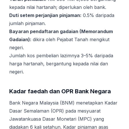
kepada nilai hartanah; diperlukan oleh bank.
Duti setem perjanjian pinjaman:
0.5% daripada
jumlah pinjaman.
Bayaran pendaftaran gadaian (Memorandum
Gadaian):
dikira oleh Pejabat Tanah mengikut
negeri.
Jumlah kos pembelian lazimnya 3–5% daripada
harga hartanah, bergantung kepada nilai dan
negeri.
Kadar faedah dan OPR Bank Negara
Bank Negara Malaysia (BNM) menetapkan Kadar
Dasar Semalaman (OPR) pada mesyuarat
Jawatankuasa Dasar Monetari (MPC) yang
diadakan 6 kali setahun. Kadar pinjaman asas