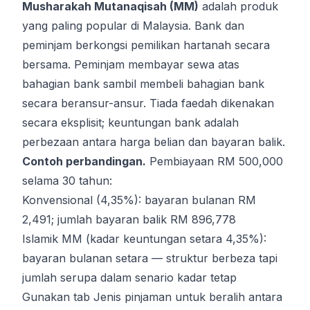
Musharakah Mutanaqisah (MM)
adalah produk
yang paling popular di Malaysia. Bank dan
peminjam berkongsi pemilikan hartanah secara
bersama. Peminjam membayar sewa atas
bahagian bank sambil membeli bahagian bank
secara beransur-ansur. Tiada faedah dikenakan
secara eksplisit; keuntungan bank adalah
perbezaan antara harga belian dan bayaran balik.
Contoh perbandingan.
Pembiayaan RM 500,000
selama 30 tahun:
Konvensional (4,35%): bayaran bulanan RM
2,491; jumlah bayaran balik RM 896,778
Islamik MM (kadar keuntungan setara 4,35%):
bayaran bulanan setara — struktur berbeza tapi
jumlah serupa dalam senario kadar tetap
Gunakan tab
Jenis pinjaman
untuk beralih antara