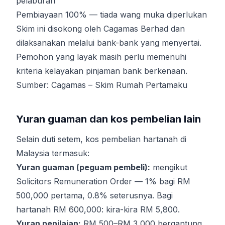
pelaburan
Pembiayaan 100% — tiada wang muka diperlukan
Skim ini disokong oleh Cagamas Berhad dan
dilaksanakan melalui bank-bank yang menyertai.
Pemohon yang layak masih perlu memenuhi
kriteria kelayakan pinjaman bank berkenaan.
Sumber:
Cagamas – Skim Rumah Pertamaku
Yuran guaman dan kos pembelian lain
Selain duti setem, kos pembelian hartanah di
Malaysia termasuk:
Yuran guaman (peguam pembeli):
mengikut
Solicitors Remuneration Order — 1% bagi RM
500,000 pertama, 0.8% seterusnya. Bagi
hartanah RM 600,000: kira-kira RM 5,800.
Yuran penilaian:
RM 500–RM 3,000 bergantung