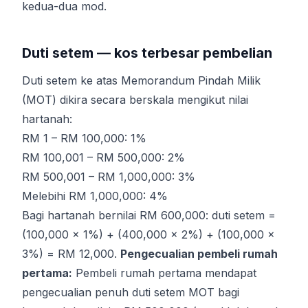
kedua-dua mod.
Duti setem — kos terbesar pembelian
Duti setem ke atas Memorandum Pindah Milik
(MOT) dikira secara berskala mengikut nilai
hartanah:
RM 1 – RM 100,000: 1%
RM 100,001 – RM 500,000: 2%
RM 500,001 – RM 1,000,000: 3%
Melebihi RM 1,000,000: 4%
Bagi hartanah bernilai RM 600,000: duti setem =
(100,000 × 1%) + (400,000 × 2%) + (100,000 ×
3%) = RM 12,000.
Pengecualian pembeli rumah
pertama:
Pembeli rumah pertama mendapat
pengecualian penuh duti setem MOT bagi