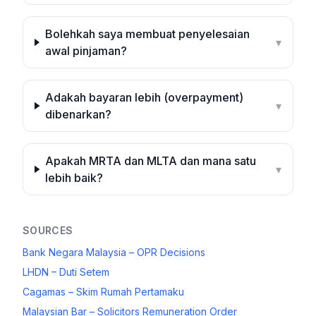
Bolehkah saya membuat penyelesaian
▾
awal pinjaman?
Adakah bayaran lebih (overpayment)
▾
dibenarkan?
Apakah MRTA dan MLTA dan mana satu
▾
lebih baik?
SOURCES
Bank Negara Malaysia – OPR Decisions
LHDN – Duti Setem
Cagamas – Skim Rumah Pertamaku
Malaysian Bar – Solicitors Remuneration Order