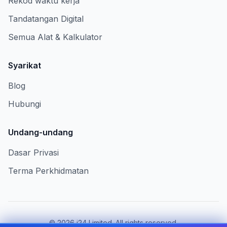
Rekod waktu kerja
Tandatangan Digital
Semua Alat & Kalkulator
Syarikat
Blog
Hubungi
Undang-undang
Dasar Privasi
Terma Perkhidmatan
©
2026
i24 Limited. All rights reserved.