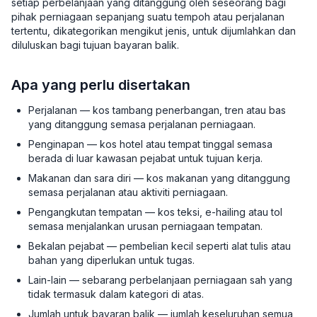
setiap perbelanjaan yang ditanggung oleh seseorang bagi
pihak perniagaan sepanjang suatu tempoh atau perjalanan
tertentu, dikategorikan mengikut jenis, untuk dijumlahkan dan
diluluskan bagi tujuan bayaran balik.
Apa yang perlu disertakan
Perjalanan — kos tambang penerbangan, tren atau bas
yang ditanggung semasa perjalanan perniagaan.
Penginapan — kos hotel atau tempat tinggal semasa
berada di luar kawasan pejabat untuk tujuan kerja.
Makanan dan sara diri — kos makanan yang ditanggung
semasa perjalanan atau aktiviti perniagaan.
Pengangkutan tempatan — kos teksi, e-hailing atau tol
semasa menjalankan urusan perniagaan tempatan.
Bekalan pejabat — pembelian kecil seperti alat tulis atau
bahan yang diperlukan untuk tugas.
Lain-lain — sebarang perbelanjaan perniagaan sah yang
tidak termasuk dalam kategori di atas.
Jumlah untuk bayaran balik — jumlah keseluruhan semua