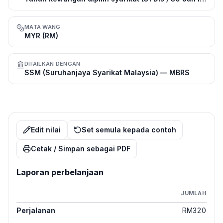
MATA WANG
MYR (RM)
DIFAILKAN DENGAN
SSM (Suruhanjaya Syarikat Malaysia) — MBRS
Edit nilai
Set semula kepada contoh
Cetak / Simpan sebagai PDF
Laporan perbelanjaan
JUMLAH
Perjalanan
RM320