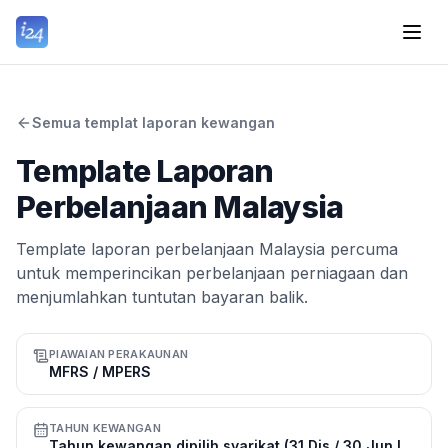
Semua templat laporan kewangan
Template Laporan
Perbelanjaan Malaysia
Template laporan perbelanjaan Malaysia percuma
untuk memperincikan perbelanjaan perniagaan dan
menjumlahkan tuntutan bayaran balik.
PIAWAIAN PERAKAUNAN
MFRS / MPERS
TAHUN KEWANGAN
Tahun kewangan dipilih syarikat (31 Dis / 30 Jun lazim)