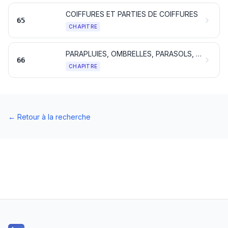
COIFFURES ET PARTIES DE COIFFURES
65
CHAPITRE
PARAPLUIES, OMBRELLES, PARASOLS, CANNES, CANNES-SIÈGES, FOUETS, CRAVACHES ET LEURS PARTIES
66
CHAPITRE
←
Retour à la recherche