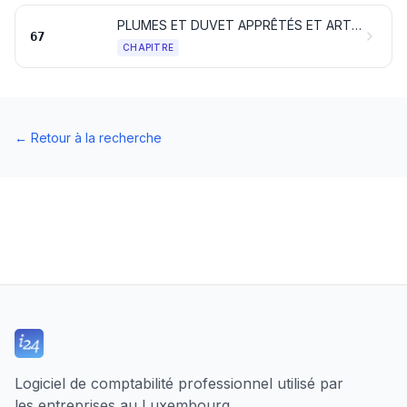
PLUMES ET DUVET APPRÊTÉS ET ARTICLES EN PLUMES OU EN DUVET; FLEURS ARTIFICIELLES; OUVRAGES EN CHEVEUX
67
CHAPITRE
←
Retour à la recherche
Logiciel de comptabilité professionnel utilisé par
les entreprises au Luxembourg.