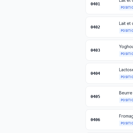
Lait et
0401
POSITI
Lait et
0402
POSITI
0403
POSITI
0404
POSITI
Beurre 
0405
POSITI
Fromag
0406
POSITI