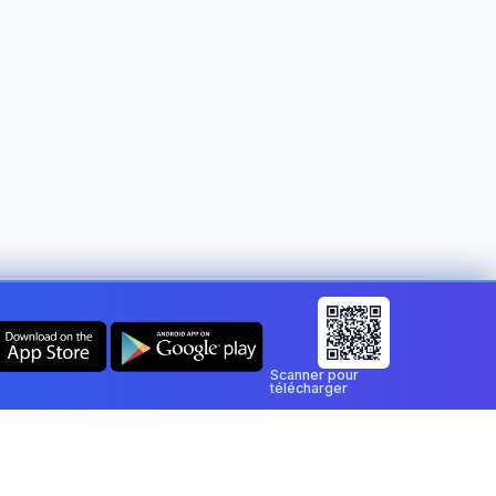
Changer de pays :
Luxembourg
Scanner pour
télécharger