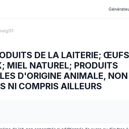
Générateu
ourg
/
S1
RODUITS DE LA LAITERIE; ŒUF
; MIEL NATUREL; PRODUITS
ES D'ORIGINE ANIMALE, NON
 NI COMPRIS AILLEURS