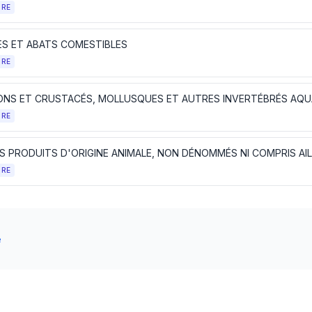
TRE
ES ET ABATS COMESTIBLES
TRE
ONS ET CRUSTACÉS, MOLLUSQUES ET AUTRES INVERTÉBRÉS AQU
TRE
S PRODUITS D'ORIGINE ANIMALE, NON DÉNOMMÉS NI COMPRIS AI
TRE
e