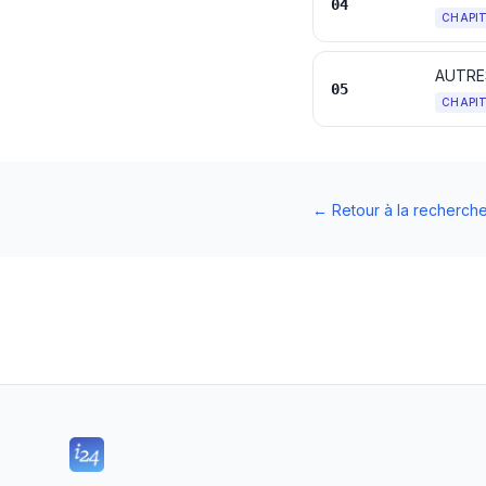
04
CHAPI
AUTRE
05
CHAPI
←
Retour à la recherch