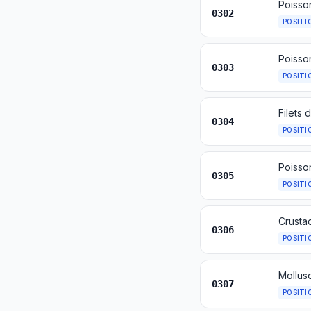
0302
POSITI
0303
POSITI
0304
POSITI
0305
POSITI
0306
POSITI
0307
POSITI