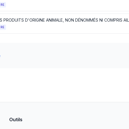
TRE
S PRODUITS D'ORIGINE ANIMALE, NON DÉNOMMÉS NI COMPRIS AI
TRE
e
Outils