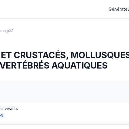
Générateu
ourg
/
S1
 ET CRUSTACÉS, MOLLUSQUES
NVERTÉBRÉS AQUATIQUES
ns vivants
ON