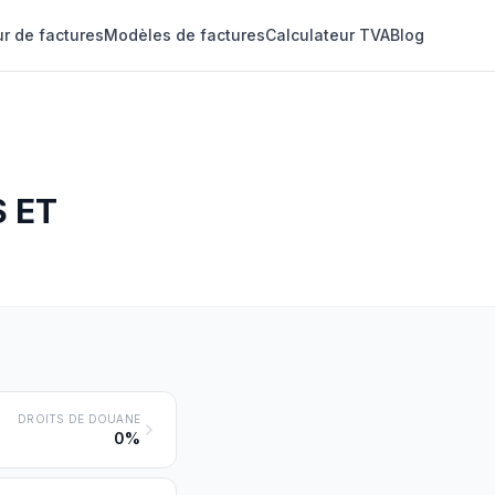
r de factures
Modèles de factures
Calculateur TVA
Blog
 ET
DROITS DE DOUANE
0%