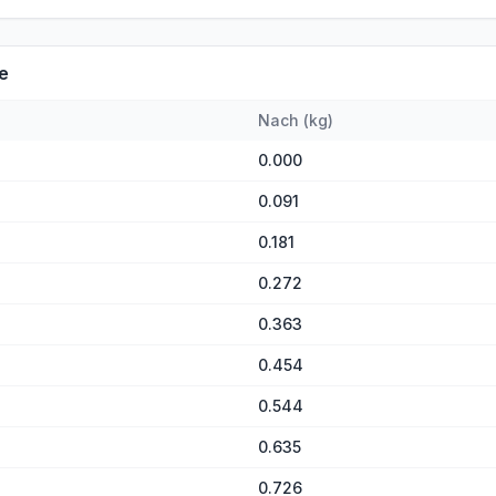
e
Nach
(
kg
)
0.000
0.091
0.181
0.272
0.363
0.454
0.544
0.635
0.726