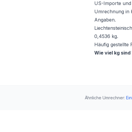
US-Importe und 
Umrechnung in Ki
Angaben.
Liechtensteinisc
0,4536 kg.
Häufig gestellte
Wie viel kg sind
Ähnliche Umrechner
:
Ei