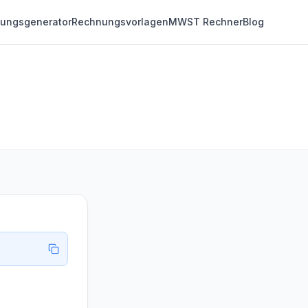
ungsgenerator
Rechnungsvorlagen
MWST Rechner
Blog