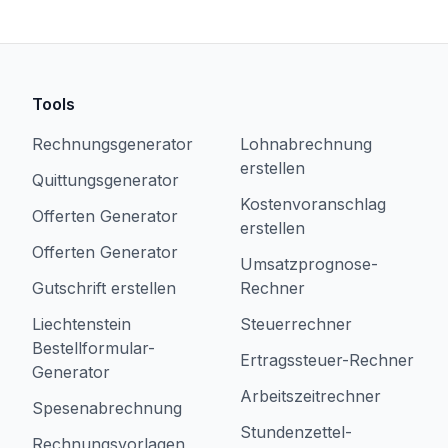
Tools
Rechnungsgenerator
Lohnabrechnung
erstellen
Quittungsgenerator
Kostenvoranschlag
Offerten Generator
erstellen
Offerten Generator
Umsatzprognose-
Gutschrift erstellen
Rechner
Liechtenstein
Steuerrechner
Bestellformular-
Ertragssteuer-Rechner
Generator
Arbeitszeitrechner
Spesenabrechnung
Stundenzettel-
Rechnungsvorlagen