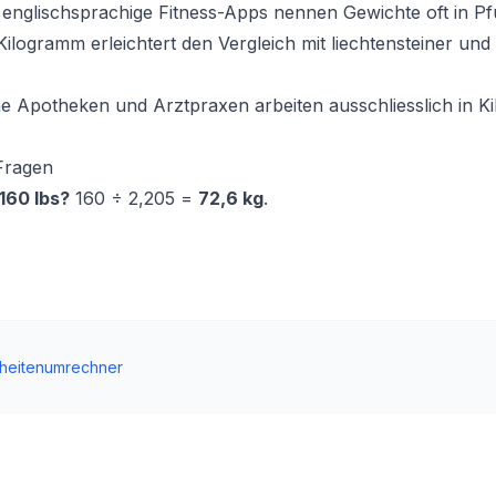
englischsprachige Fitness-Apps nennen Gewichte oft in Pf
logramm erleichtert den Vergleich mit liechtensteiner und
he Apotheken und Arztpraxen arbeiten ausschliesslich in Ki
 Fragen
 160 lbs?
160 ÷ 2,205 =
72,6 kg
.
nheitenumrechner